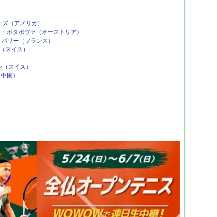
ーズ（アメリカ）
Ａ・ポタポヴァ（オーストリア）
・パリー（フランス）
（スイス）
ン（スイス）
（中国）