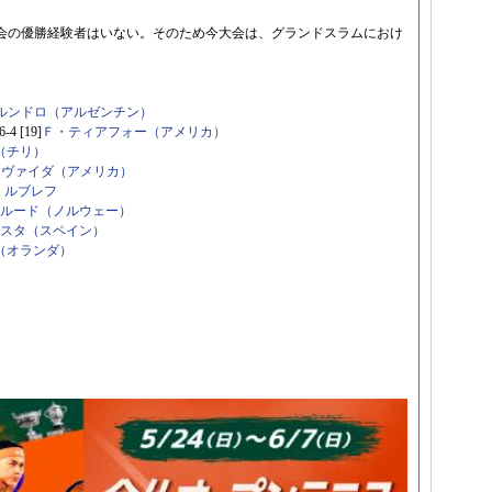
会の優勝経験者はいない。そのため今大会は、グランドスラムにおけ
。
ルンドロ（アルゼンチン）
6-4 [19]
Ｆ・ティアフォー（アメリカ）
（チリ）
スヴァイダ（アメリカ）
・ルブレフ
ルード（ノルウェー）
ブスタ（スペイン）
（オランダ）