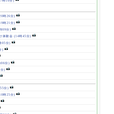
(7時10分)
20時26分)
19時21分)
5時09分)
け体験会
(14時45分)
時05分)
分)
時06分)
5分)
55分)
10時25分)