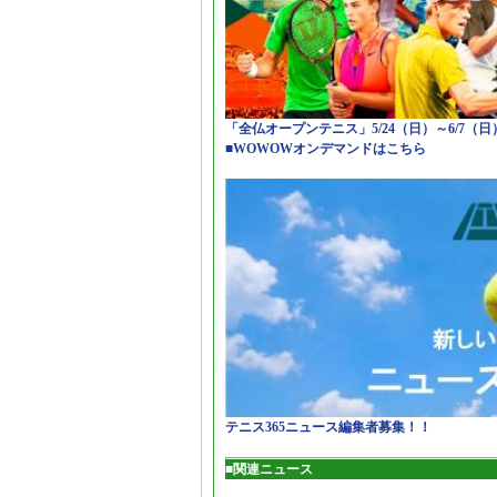
「全仏オープンテニス」5/24（日）～6/7（
■WOWOWオンデマンドはこちら
テニス365ニュース編集者募集！！
■関連ニュース