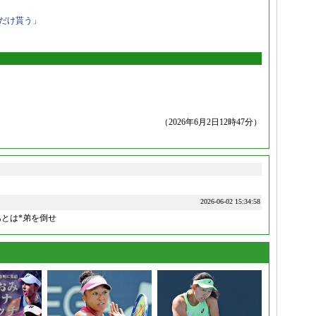
だけ貰う」
（2026年6月2日12時47分）
2026-06-02 15:34:58
とは*弟を倒せ