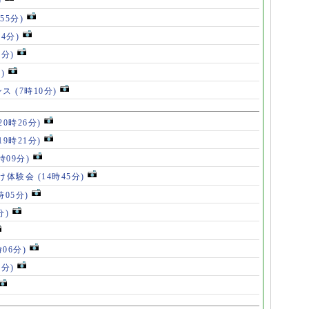
)
55分)
54分)
5分)
)
ンス
(7時10分)
20時26分)
19時21分)
5時09分)
け体験会
(14時45分)
時05分)
分)
時06分)
5分)