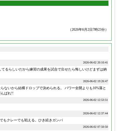
（2026年6月2日7時23分）
2026-06-02 20:10:41
してるらしいだから練習の成果を試合で出せたら悔しいけどまずは納
2026-06-02 19:26:47
らないから結構ドロップで決められる。 パワー全開よりも10%落と
んばれ!!
2026-06-02 12:53:51
2026-06-02 12:37:44
でもクレーでも戦える。ひき続きガンバ
2026-06-02 07:50:50