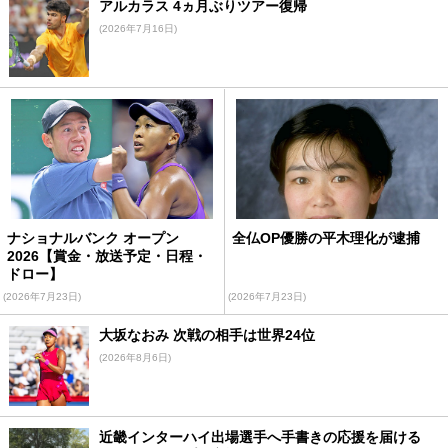
アルカラス 4ヵ月ぶりツアー復帰
(2026年7月16日)
ナショナルバンク オープン
全仏OP優勝の平木理化が逮捕
2026【賞金・放送予定・日程・
ドロー】
(2026年7月23日)
(2026年7月23日)
大坂なおみ 次戦の相手は世界24位
(2026年8月6日)
近畿インターハイ出場選手へ手書きの応援を届ける