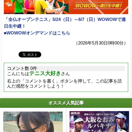
「全仏オープンテニス」5/24（日）～6/7（日）WOWOWで連
日生中継！
■WOWOWオンデマンドはこちら
（2026年5月30日0時00分）
コメント数 0件
テニス大好き
こんにちは
さん
右上の「コメントを書く」ボタンを押して、この記事を読
んだ感想をコメントしよう！
オススメ人気記事