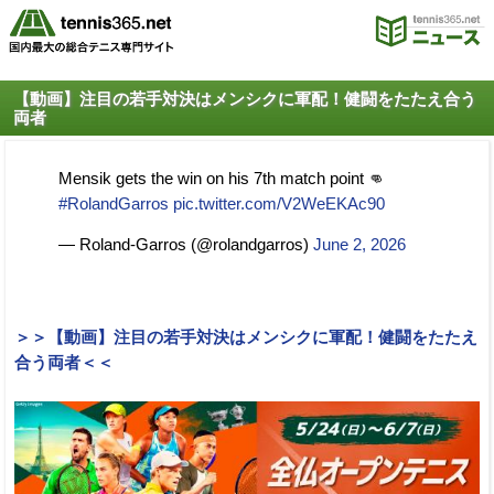
【動画】注目の若手対決はメンシクに軍配！健闘をたたえ合う
両者
Mensik gets the win on his 7th match point 👊
#RolandGarros
pic.twitter.com/V2WeEKAc90
— Roland-Garros (@rolandgarros)
June 2, 2026
＞＞【動画】注目の若手対決はメンシクに軍配！健闘をたたえ
合う両者＜＜