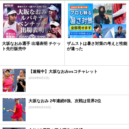
大坂なおみ選手 出場表明 チケッ
ザムストは暑さ対策の考えと性能
ト先行販売中
が違った
【速報中】大坂なおみvsコチャレット
(2026年8月1日)
大坂なおみ 2年連続8強、次戦は世界2位
(2026年8月10日)