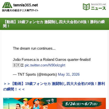
【動画】19歳フォンセカ 激闘制し四大大会初の8強！勝利の瞬
間！
The dream run continues...
João Fonseca is a Roland Garros quarter-finalist!
🇧🇷👏
pic.twitter.com/N90oIzgIrt
— TNT Sports (@tntsports)
May 31, 2026
＞＞【動画】19歳フォンセカ 激闘制し四大大会初の8強！勝利
の瞬間！＜＜