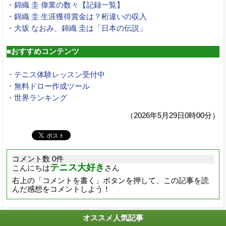
・錦織 圭 偉業の数々【記録一覧】
・錦織 圭 生涯獲得賞金は？桁違いの収入
・大坂 なおみ、錦織 圭は「日本の伝説」
■おすすめコンテンツ
・テニス体験レッスン受付中
・無料ドロー作成ツール
・世界ランキング
（2026年5月29日0時00分）
コメント数 0件
テニス大好き
こんにちは
さん
右上の「コメントを書く」ボタンを押して、この記事を読
んだ感想をコメントしよう！
オススメ人気記事