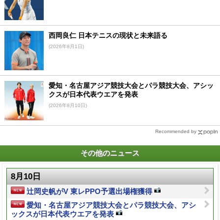
西岡良仁 日本テニスの現状と未来語る
(2026年8月1日)
愛知・名古屋アジア競技大会とパラ競技大会、アシッ
クスが日本代表ウエアを発表
(2026年8月10日)
Recommended by
その他のニュース
8月10日
辻岡史帆がV 東レPPO予選出場権獲得
愛知・名古屋アジア競技大会とパラ競技大会、アシ
ックスが日本代表ウエアを発表