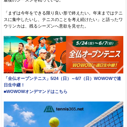
最後のシーズンを戦っている。
「まずは今年をできる限り良い形で終えたい。年末まではテニ
スに集中したいし、テニスのことを考え続けたい」と語ったワ
ウリンカは、残るシーズンへ意欲を見せた。
「全仏オープンテニス」5/24（日）～6/7（日）WOWOWで連
日生中継！
■WOWOWオンデマンドはこちら