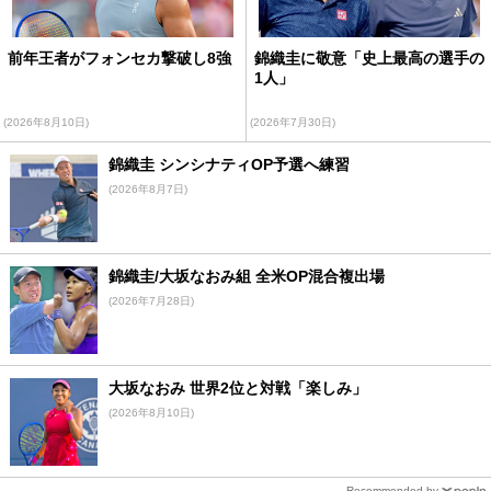
前年王者がフォンセカ撃破し8強
錦織圭に敬意「史上最高の選手の
1人」
(2026年8月10日)
(2026年7月30日)
錦織圭 シンシナティOP予選へ練習
(2026年8月7日)
錦織圭/大坂なおみ組 全米OP混合複出場
(2026年7月28日)
大坂なおみ 世界2位と対戦「楽しみ」
(2026年8月10日)
Recommended by