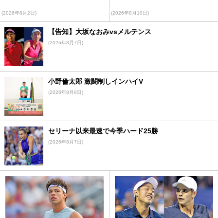
(2026年8月2日)
(2026年8月10日)
【告知】大坂なおみvsメルテンス
(2026年8月7日)
小野倫太郎 激闘制しインハイV
(2026年8月8日)
セリーナ以来最速で今季ハード25勝
(2026年8月7日)