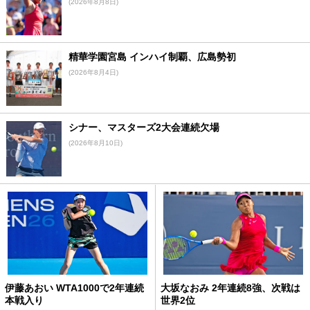
(2026年8月8日)
精華学園宮島 インハイ制覇、広島勢初
(2026年8月4日)
シナー、マスターズ2大会連続欠場
(2026年8月10日)
伊藤あおい WTA1000で2年連続
大坂なおみ 2年連続8強、次戦は
本戦入り
世界2位