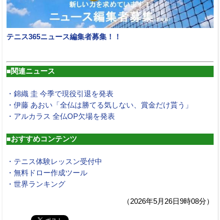
テニス365ニュース編集者募集！！
■関連ニュース
・錦織 圭 今季で現役引退を発表
・伊藤 あおい「全仏は勝てる気しない、賞金だけ貰う」
・アルカラス 全仏OP欠場を発表
■おすすめコンテンツ
・テニス体験レッスン受付中
・無料ドロー作成ツール
・世界ランキング
（2026年5月26日9時08分）