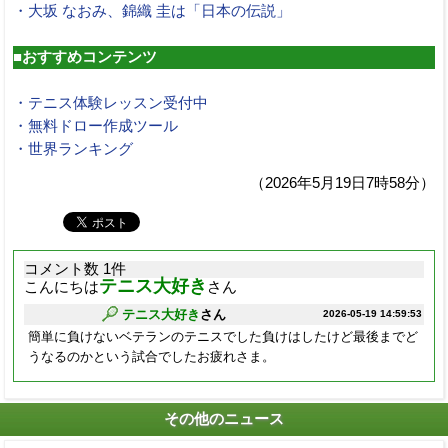
・大坂 なおみ、錦織 圭は「日本の伝説」
■おすすめコンテンツ
・テニス体験レッスン受付中
・無料ドロー作成ツール
・世界ランキング
（2026年5月19日7時58分）
コメント数 1件
テニス大好き
こんにちは
さん
テニス大好き
さん
2026-05-19 14:59:53
簡単に負けないベテランのテニスでした負けはしたけど最後までど
うなるのかという試合でしたお疲れさま。
その他のニュース