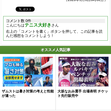
コメント数 0件
テニス大好き
こんにちは
さん
右上の「コメントを書く」ボタンを押して、この記事を読
んだ感想をコメントしよう！
オススメ人気記事
ザムストは暑さ対策の考えと性能
大坂なおみ選手 出場表明 チケッ
が違った
ト先行販売中