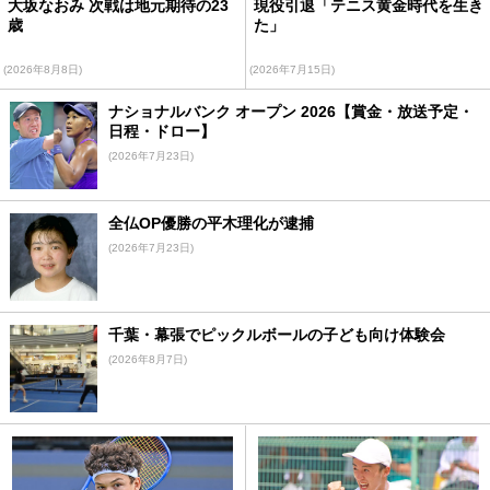
大坂なおみ 次戦は地元期待の23
現役引退「テニス黄金時代を生き
歳
た」
(2026年8月8日)
(2026年7月15日)
ナショナルバンク オープン 2026【賞金・放送予定・
日程・ドロー】
(2026年7月23日)
全仏OP優勝の平木理化が逮捕
(2026年7月23日)
千葉・幕張でピックルボールの子ども向け体験会
(2026年8月7日)