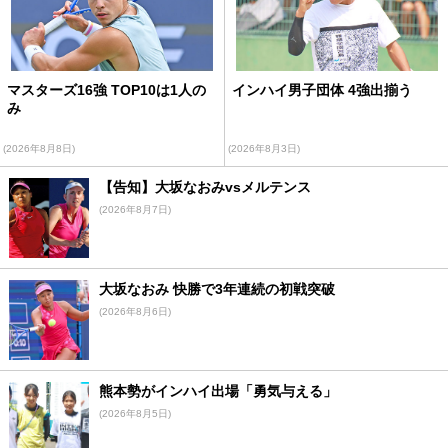
マスターズ16強 TOP10は1人の
インハイ男子団体 4強出揃う
み
(2026年8月8日)
(2026年8月3日)
【告知】大坂なおみvsメルテンス
(2026年8月7日)
大坂なおみ 快勝で3年連続の初戦突破
(2026年8月6日)
熊本勢がインハイ出場「勇気与える」
(2026年8月5日)