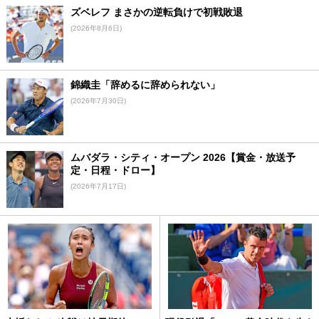
ズベレフ まさかの逆転負けで初戦敗退
(2026年8月6日)
錦織圭「辞めるに辞められない」
(2026年7月30日)
ムバダラ・シティ・オープン 2026【賞金・放送予
定・日程・ドロー】
(2026年7月17日)