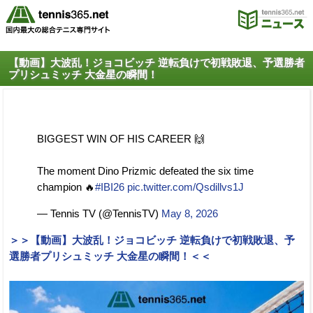
【動画】大波乱！ジョコビッチ 逆転負けで初戦敗退、予選勝者
プリシュミッチ 大金星の瞬間！
BIGGEST WIN OF HIS CAREER 🙌
The moment Dino Prizmic defeated the six time
champion 🔥
#IBI26
pic.twitter.com/Qsdillvs1J
— Tennis TV (@TennisTV)
May 8, 2026
＞＞【動画】大波乱！ジョコビッチ 逆転負けで初戦敗退、予
選勝者プリシュミッチ 大金星の瞬間！＜＜