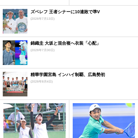
ズベレフ 王者シナーに10連敗で準V
(2026年7月13日)
錦織圭 大坂と混合複へ衣装「心配」
(2026年7月30日)
精華学園宮島 インハイ制覇、広島勢初
(2026年8月4日)