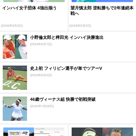
インハイ女子団体 4強出揃う
望月慎太郎 逆転勝ちで2年連続本
戦へ
(2026年8月3日)
(2026年8月2日)
小野倫太郎と稗田光 インハイ決勝進出
(2026年8月7日)
史上初 フィリピン選手が単でツアーV
(2026年8月4日)
46歳ヴィーナス組 快勝で初戦突破
(2026年7月28日)