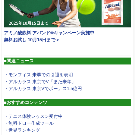
アミノ酸飲料 アバンド®キャンペーン実施中
無料お試し 10月15日まで＞
■関連ニュース
・モンフィス 来季での引退を表明
・アルカラス 東京でV「また来年」
・アルカラス 東京Vでボーナス1.5億円
■おすすめコンテンツ
・テニス体験レッスン受付中
・無料ドロー作成ツール
・世界ランキング