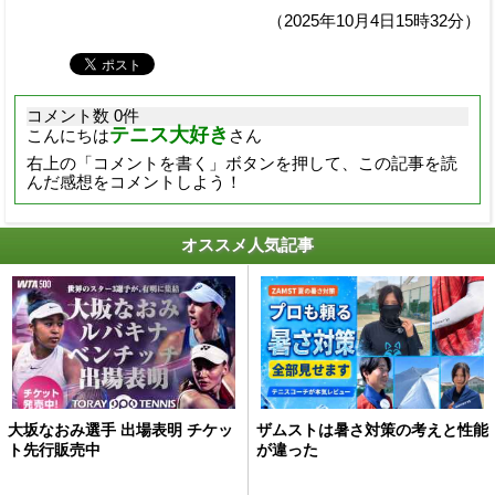
（2025年10月4日15時32分）
コメント数 0件
テニス大好き
こんにちは
さん
右上の「コメントを書く」ボタンを押して、この記事を読
んだ感想をコメントしよう！
オススメ人気記事
大坂なおみ選手 出場表明 チケッ
ザムストは暑さ対策の考えと性能
ト先行販売中
が違った