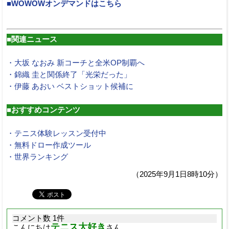
■WOWOWオンデマンドはこちら
■関連ニュース
・大坂 なおみ 新コーチと全米OP制覇へ
・錦織 圭と関係終了「光栄だった」
・伊藤 あおい ベストショット候補に
■おすすめコンテンツ
・テニス体験レッスン受付中
・無料ドロー作成ツール
・世界ランキング
（2025年9月1日8時10分）
コメント数 1件
テニス大好き
こんにちは
さん