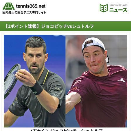
【1ポイント速報】ジョコビッチvsシュトルフ
（左から）ジョコビッチ、シュトルフ