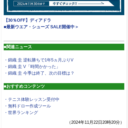
【30％OFF】ディアドラ
■最新ウエア・シューズ SALE開催中＞
■関連ニュース
・錦織 圭 逆転勝ちで1年5ヵ月ぶりV
・錦織 圭 V「時間かかった」
・錦織 圭 今季は終了、次の目標は？
■おすすめコンテンツ
・テニス体験レッスン受付中
・無料ドロー作成ツール
・世界ランキング
（2024年11月22日20時20分）