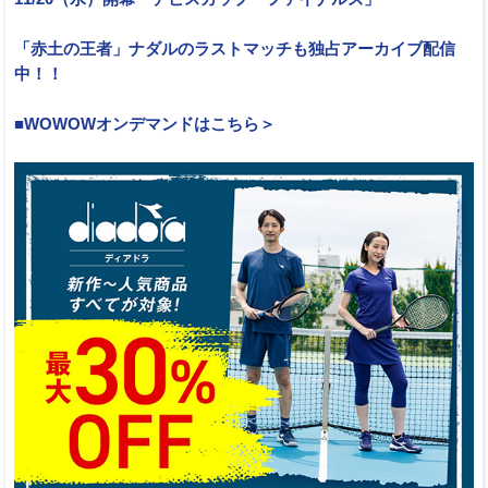
「赤土の王者」ナダルのラストマッチも独占アーカイブ配信
中！！
■WOWOWオンデマンドはこちら＞