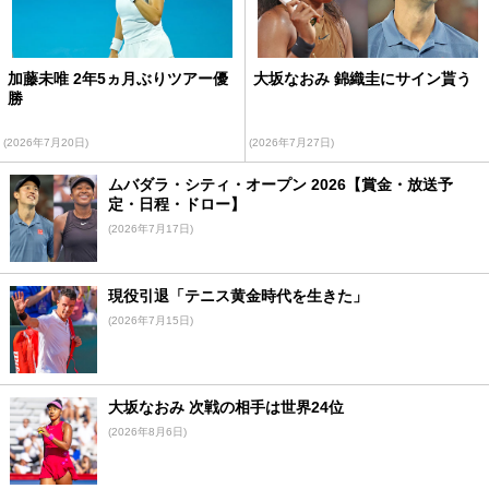
加藤未唯 2年5ヵ月ぶりツアー優
大坂なおみ 錦織圭にサイン貰う
勝
(2026年7月20日)
(2026年7月27日)
ムバダラ・シティ・オープン 2026【賞金・放送予
定・日程・ドロー】
(2026年7月17日)
現役引退「テニス黄金時代を生きた」
(2026年7月15日)
大坂なおみ 次戦の相手は世界24位
(2026年8月6日)