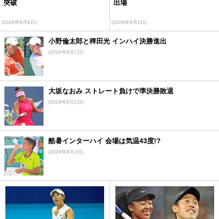
突破
出場
(2026年8月6日)
(2026年8月1日)
小野倫太郎と稗田光 インハイ決勝進出
(2026年8月7日)
大坂なおみ ストレート負けで準決勝敗退
(2026年8月2日)
酷暑インターハイ 会場は気温43度!?
(2026年8月3日)