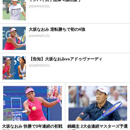
(2026年8月3日)
大坂なおみ 逆転勝ちで初の4強
(2026年8月1日)
【告知】大坂なおみvsアドゥヴァーディ
(2026年8月5日)
大坂なおみ 快勝で3年連続の初戦
錦織圭 2大会連続マスターズ予選