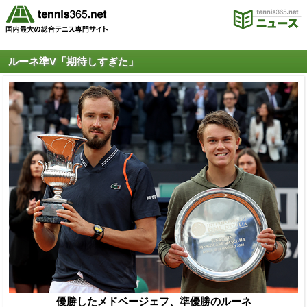
ルーネ準V「期待しすぎた」
優勝したメドベージェフ、準優勝のルーネ