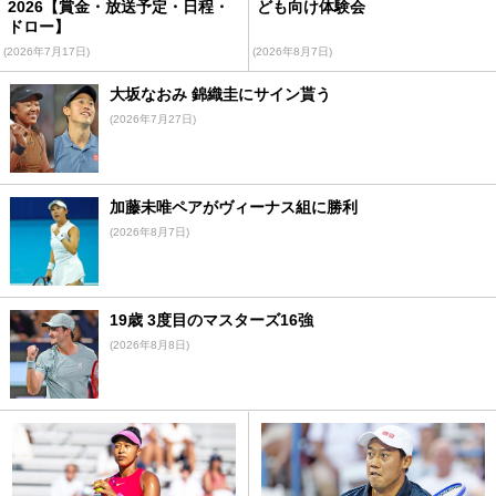
2026【賞金・放送予定・日程・
ども向け体験会
ドロー】
(2026年7月17日)
(2026年8月7日)
大坂なおみ 錦織圭にサイン貰う
(2026年7月27日)
加藤未唯ペアがヴィーナス組に勝利
(2026年8月7日)
19歳 3度目のマスターズ16強
(2026年8月8日)