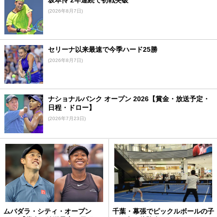
坂本怜 2年連続で初戦突破
(2026年8月7日)
セリーナ以来最速で今季ハード25勝
(2026年8月7日)
ナショナルバンク オープン 2026【賞金・放送予定・
日程・ドロー】
(2026年7月23日)
ムバダラ・シティ・オープン
千葉・幕張でピックルボールの子