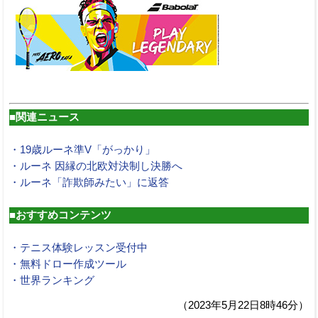
■関連ニュース
・19歳ルーネ準V「がっかり」
・ルーネ 因縁の北欧対決制し決勝へ
・ルーネ「詐欺師みたい」に返答
■おすすめコンテンツ
・テニス体験レッスン受付中
・無料ドロー作成ツール
・世界ランキング
（2023年5月22日8時46分）