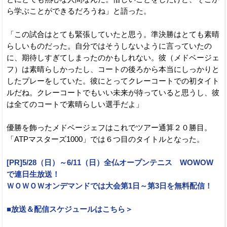
ら学ぶことができるだろうね」と語った。
「この試合はとても緊張していたと思う。準決勝はとても素晴
らしいものだった。自分ではそうしないように言っていたの
に、期待しすぎてしまったのかもしれない。彼（メドベージェ
フ）は素晴らしかったし、コートの後ろから本当にしっかりと
したプレーをしていた。彼にとってクレーコートでの初タイト
ルだね。クレーコートでもいい未来が待っていると思うし、彼
は全てのコートで素晴らしい選手だよ」
優勝を飾ったメドベージェフはこれでツアー通算２０勝目。
「ATPマスターズ1000」では６つ目のタイトルとなった。
[PR]5/28（日）～6/11（日）全仏オープンテニス WOWOW
で連日生放送！
ＷＯＷＯＷオンデマンドでは大会第1日～第3日を無料配信！
■放送＆配信スケジュールはこちら＞