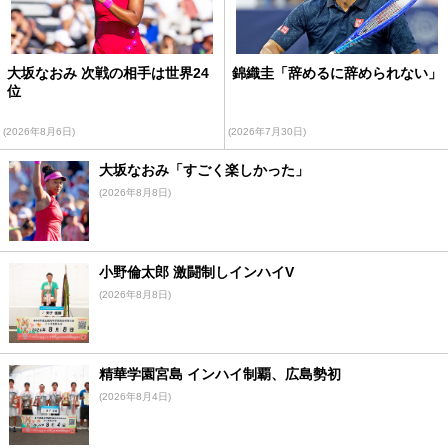
大坂なおみ 次戦の相手は世界24
錦織圭「辞めるに辞められない」
位
(2026年8月6日)
(2026年7月30日)
大坂なおみ「すごく楽しかった」
(2026年8月8日)
小野倫太郎 激闘制しインハイV
(2026年8月8日)
精華学園宮島 インハイ制覇、広島勢初
(2026年8月4日)