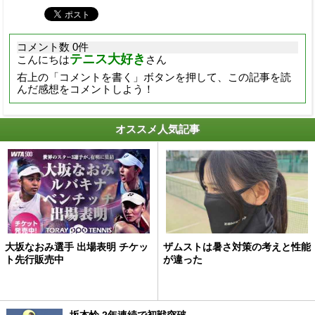
コメント数 0件
テニス大好き
こんにちは
さん
右上の「コメントを書く」ボタンを押して、この記事を読
んだ感想をコメントしよう！
オススメ人気記事
大坂なおみ選手 出場表明 チケッ
ザムストは暑さ対策の考えと性能
ト先行販売中
が違った