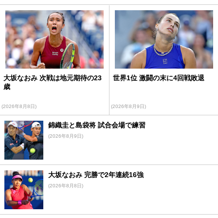
大坂なおみ 次戦は地元期待の23
世界1位 激闘の末に4回戦敗退
歳
(2026年8月8日)
(2026年8月9日)
錦織圭と島袋将 試合会場で練習
(2026年8月9日)
大坂なおみ 完勝で2年連続16強
(2026年8月8日)