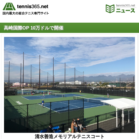
高崎国際OP 10万ドルで開催
清水善造メモリアルテニスコート