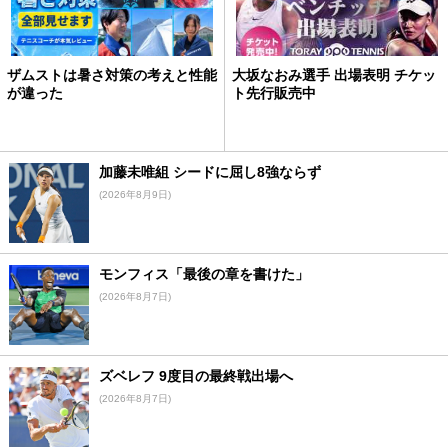
ザムストは暑さ対策の考えと性能
大坂なおみ選手 出場表明 チケッ
が違った
ト先行販売中
加藤未唯組 シードに屈し8強ならず
(2026年8月9日)
モンフィス「最後の章を書けた」
(2026年8月7日)
ズベレフ 9度目の最終戦出場へ
(2026年8月7日)