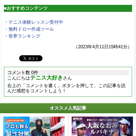
■おすすめコンテンツ
・テニス体験レッスン受付中
・無料ドロー作成ツール
・世界ランキング
（2023年4月11日15時41分）
コメント数 0件
テニス大好き
こんにちは
さん
右上の「コメントを書く」ボタンを押して、この記事を読
んだ感想をコメントしよう！
オススメ人気記事