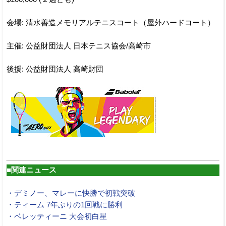
会場: 清水善造メモリアルテニスコート（屋外ハードコート）
主催: 公益財団法人 日本テニス協会/高崎市
後援: 公益財団法人 高崎財団
■関連ニュース
・デミノー、マレーに快勝で初戦突破
・ティーム 7年ぶりの1回戦に勝利
・ベレッティーニ 大会初白星