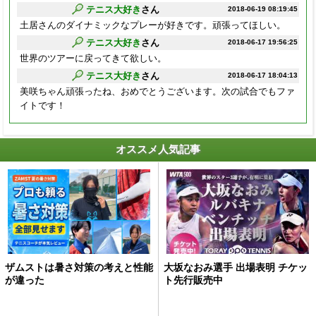
テニス大好き
さん
2018-06-19 08:19:45
土居さんのダイナミックなプレーが好きです。頑張ってほしい。
テニス大好き
さん
2018-06-17 19:56:25
世界のツアーに戻ってきて欲しい。
テニス大好き
さん
2018-06-17 18:04:13
美咲ちゃん頑張ったね、おめでとうございます。次の試合でもファ
イトです！
オススメ人気記事
ザムストは暑さ対策の考えと性能
大坂なおみ選手 出場表明 チケッ
が違った
ト先行販売中