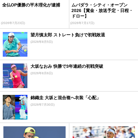
全仏OP優勝の平木理化が逮捕
ムバダラ・シティ・オープン
2026【賞金・放送予定・日程・
ドロー】
(2026年7月23日)
(2026年7月17日)
望月慎太郎 ストレート負けで初戦敗退
(2026年8月5日)
大坂なおみ 快勝で3年連続の初戦突破
(2026年8月6日)
錦織圭 大坂と混合複へ衣装「心配」
(2026年7月30日)