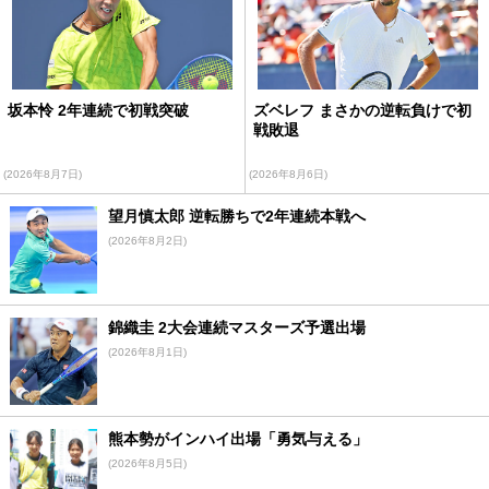
坂本怜 2年連続で初戦突破
ズベレフ まさかの逆転負けで初
戦敗退
(2026年8月7日)
(2026年8月6日)
望月慎太郎 逆転勝ちで2年連続本戦へ
(2026年8月2日)
錦織圭 2大会連続マスターズ予選出場
(2026年8月1日)
熊本勢がインハイ出場「勇気与える」
(2026年8月5日)