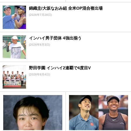
錦織圭/大坂なおみ組 全米OP混合複出場
(2026年7月28日)
インハイ男子団体 4強出揃う
(2026年8月3日)
野田学園 インハイ2連覇で4度目V
(2026年8月4日)