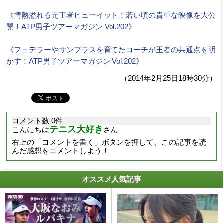
《情熱溢れる元王者ヒューイット！若い頃の貴重な映像を大公
開！ATP男子ツアーマガジン Vol.202》
《フェデラーやサンプラスを育てたコーチが王者の共通点を明
かす！ATP男子ツアーマガジン Vol.202》
（2014年2月25日18時30分）
コメント数 0件
テニス大好き
こんにちは
さん
右上の「コメントを書く」ボタンを押して、この記事を読
んだ感想をコメントしよう！
オススメ人気記事