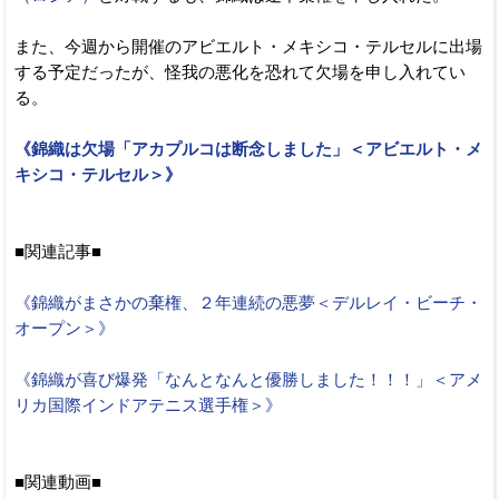
また、今週から開催のアビエルト・メキシコ・テルセルに出場
する予定だったが、怪我の悪化を恐れて欠場を申し入れてい
る。
《錦織は欠場「アカプルコは断念しました」＜アビエルト・メ
キシコ・テルセル＞》
■関連記事■
《錦織がまさかの棄権、２年連続の悪夢＜デルレイ・ビーチ・
オープン＞》
《錦織が喜び爆発「なんとなんと優勝しました！！！」＜アメ
リカ国際インドアテニス選手権＞》
■関連動画■