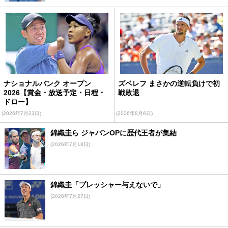
ナショナルバンク オープン
ズベレフ まさかの逆転負けで初
2026【賞金・放送予定・日程・
戦敗退
ドロー】
(2026年7月23日)
(2026年8月6日)
錦織圭ら ジャパンOPに歴代王者が集結
(2026年7月18日)
錦織圭「プレッシャー与えないで」
(2026年7月27日)