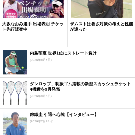
大坂なおみ選手 出場表明 チケッ
ザムストは暑さ対策の考えと性能
ト先行販売中
が違った
内島萌夏 世界1位にストレート負け
(2026年8月5日)
ダンロップ、制振ゴム搭載の新型スカッシュラケット
4機種を9月発売
(2026年8月5日)
錦織圭 引退へ心境【インタビュー】
(2026年7月28日)