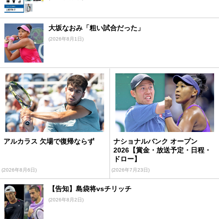
大坂なおみ「粗い試合だった」
(2026年8月1日)
アルカラス 欠場で復帰ならず
ナショナルバンク オープン
2026【賞金・放送予定・日程・
ドロー】
(2026年8月6日)
(2026年7月23日)
【告知】島袋将vsチリッチ
(2026年8月2日)