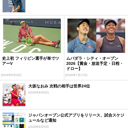
史上初 フィリピン選手が単でツ
ムバダラ・シティ・オープン
アーV
2026【賞金・放送予定・日程・
ドロー】
(2026年8月4日)
(2026年7月17日)
大坂なおみ 次戦の相手は世界24位
(2026年8月6日)
ジャパンオープン公式アプリをリリース、試合スケジ
ュールなど通知
(2026年8月5日)