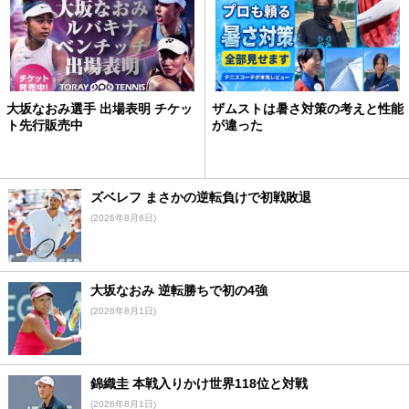
大坂なおみ選手 出場表明 チケッ
ザムストは暑さ対策の考えと性能
ト先行販売中
が違った
ズベレフ まさかの逆転負けで初戦敗退
(2026年8月6日)
大坂なおみ 逆転勝ちで初の4強
(2026年8月1日)
錦織圭 本戦入りかけ世界118位と対戦
(2026年8月1日)