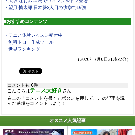
・大坂 なおみ 着物でウィンブルドン登場
・望月 慎太郎 日本勢3人目の快挙で16強
■おすすめコンテンツ
・テニス体験レッスン受付中
・無料ドロー作成ツール
・世界ランキング
（2026年7月6日21時22分）
コメント数 0件
テニス大好き
こんにちは
さん
右上の「コメントを書く」ボタンを押して、この記事を読
んだ感想をコメントしよう！
オススメ人気記事