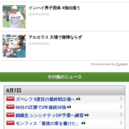
インハイ男子団体 4強出揃う
(2026年8月3日)
アルカラス 欠場で復帰ならず
(2026年8月6日)
Recommended by
その他のニュース
8月7日
ズベレフ 9度目の最終戦出場へ
66分の圧勝で2年連続16強
錦織圭 シンシナティOP予選へ練習
モンフィス「最後の章を書けた」