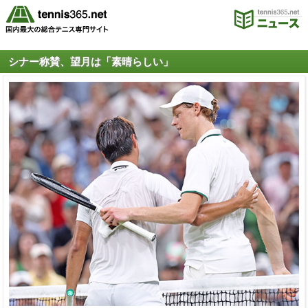
シナー称賛、望月は「素晴らしい」