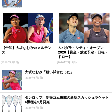
【告知】大坂なおみvsメルテン
ムバダラ・シティ・オープン
ス
2026【賞金・放送予定・日程・
ドロー】
(2026年8月7日)
(2026年7月17日)
大坂なおみ「粗い試合だった」
(2026年8月1日)
ダンロップ、制振ゴム搭載の新型スカッシュラケット
4機種を9月発売
(2026年8月5日)