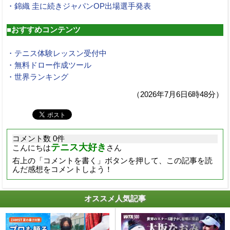
・錦織 圭に続きジャパンOP出場選手発表
■おすすめコンテンツ
・テニス体験レッスン受付中
・無料ドロー作成ツール
・世界ランキング
（2026年7月6日6時48分）
コメント数 0件
テニス大好き
こんにちは
さん
右上の「コメントを書く」ボタンを押して、この記事を読
んだ感想をコメントしよう！
オススメ人気記事