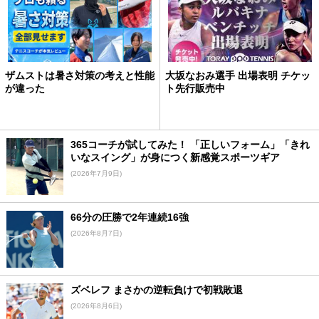
ザムストは暑さ対策の考えと性能
大坂なおみ選手 出場表明 チケッ
が違った
ト先行販売中
365コーチが試してみた！ 「正しいフォーム」「きれ
いなスイング」が身につく新感覚スポーツギア
(2026年7月9日)
66分の圧勝で2年連続16強
(2026年8月7日)
ズベレフ まさかの逆転負けで初戦敗退
(2026年8月6日)