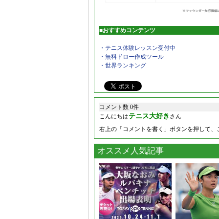
■おすすめコンテンツ
・テニス体験レッスン受付中
・無料ドロー作成ツール
・世界ランキング
コメント数 0件
テニス大好き
こんにちは
さん
右上の「コメントを書く」ボタンを押して、
オススメ人気記事