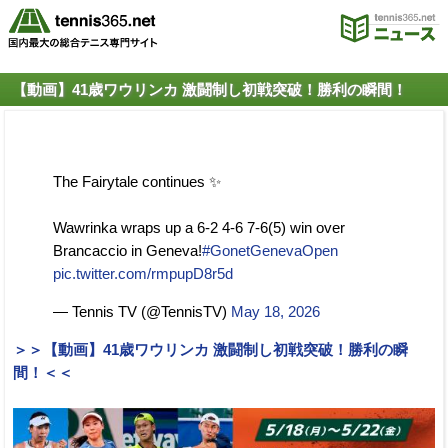
【動画】41歳ワウリンカ 激闘制し初戦突破！勝利の瞬間！
The Fairytale continues ✨
Wawrinka wraps up a 6-2 4-6 7-6(5) win over
Brancaccio in Geneva!
#GonetGenevaOpen
pic.twitter.com/rmpupD8r5d
— Tennis TV (@TennisTV)
May 18, 2026
＞＞【動画】41歳ワウリンカ 激闘制し初戦突破！勝利の瞬
間！＜＜