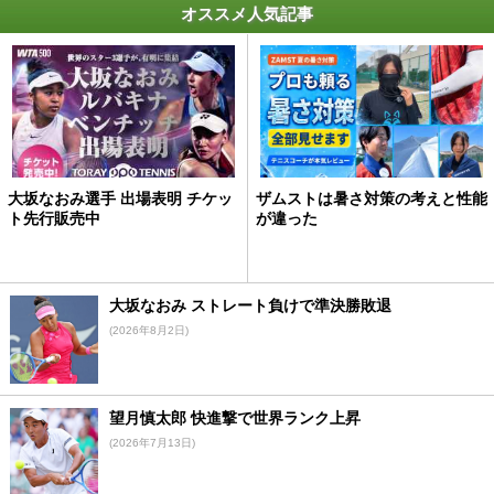
オススメ人気記事
大坂なおみ選手 出場表明 チケッ
ザムストは暑さ対策の考えと性能
ト先行販売中
が違った
大坂なおみ ストレート負けで準決勝敗退
(2026年8月2日)
望月慎太郎 快進撃で世界ランク上昇
(2026年7月13日)