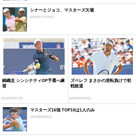
シナーとジョコ、マスターズ欠場
(2026年7月25日)
錦織圭 シンシナティOP予選へ練
ズベレフ まさかの逆転負けで初
習
戦敗退
(2026年8月7日)
(2026年8月6日)
マスターズ16強 TOP10は1人のみ
(2026年8月8日)