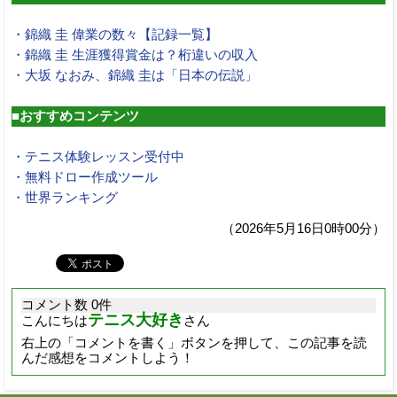
・錦織 圭 偉業の数々【記録一覧】
・錦織 圭 生涯獲得賞金は？桁違いの収入
・大坂 なおみ、錦織 圭は「日本の伝説」
■おすすめコンテンツ
・テニス体験レッスン受付中
・無料ドロー作成ツール
・世界ランキング
（2026年5月16日0時00分）
コメント数 0件
テニス大好き
こんにちは
さん
右上の「コメントを書く」ボタンを押して、この記事を読
んだ感想をコメントしよう！