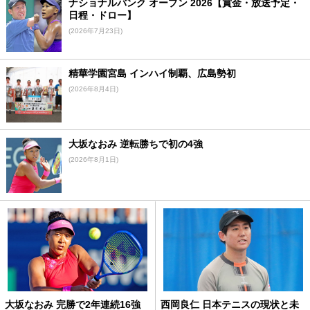
ナショナルバンク オープン 2026【賞金・放送予定・
日程・ドロー】
(2026年7月23日)
精華学園宮島 インハイ制覇、広島勢初
(2026年8月4日)
大坂なおみ 逆転勝ちで初の4強
(2026年8月1日)
大坂なおみ 完勝で2年連続16強
西岡良仁 日本テニスの現状と未