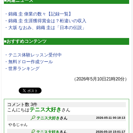
■関連ニュース
・錦織 圭 偉業の数々【記録一覧】
・錦織 圭 生涯獲得賞金は？桁違いの収入
・大坂 なおみ、錦織 圭は「日本の伝説」
■おすすめコンテンツ
・テニス体験レッスン受付中
・無料ドロー作成ツール
・世界ランキング
（2026年5月10日21時20分）
コメント数 3件
テニス大好き
こんにちは
さん
テニス大好き
さん
2026-05-11 00:18:13
やるじゃん
テニス大好き
さん
2026-05-10 15:01:17