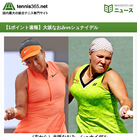
【1ポイント速報】大坂なおみvsシュナイデル
（左から）大坂なおみ、シュナイデル