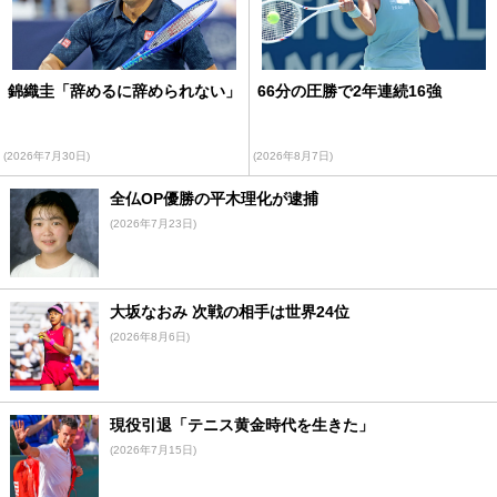
錦織圭「辞めるに辞められない」
66分の圧勝で2年連続16強
(2026年7月30日)
(2026年8月7日)
全仏OP優勝の平木理化が逮捕
(2026年7月23日)
大坂なおみ 次戦の相手は世界24位
(2026年8月6日)
現役引退「テニス黄金時代を生きた」
(2026年7月15日)