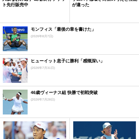
ト先行販売中
が違った
モンフィス「最後の章を書けた」
(2026年8月7日)
ヒューイット息子に勝利「感慨深い」
(2026年7月31日)
46歳ヴィーナス組 快勝で初戦突破
(2026年7月28日)