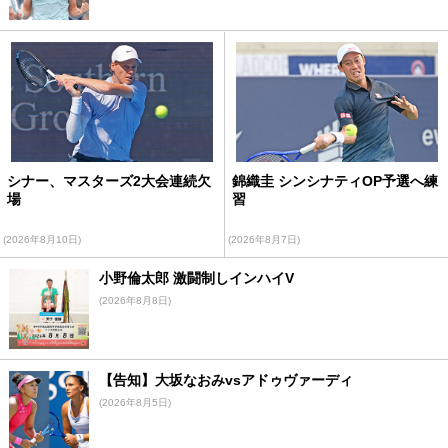
シナー、マスターズ2大会連続欠
錦織圭 シンシナティOP予選へ練
場
習
(2026年8月10日)
(2026年8月7日)
小野倫太郎 激闘制しインハイV
(2026年8月8日)
【告知】大坂なおみvsアドゥヴァーディ
(2026年8月5日)