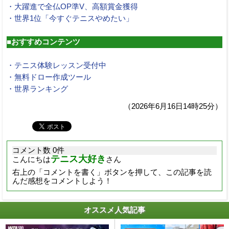
・大躍進で全仏OP準V、高額賞金獲得
・世界1位「今すぐテニスやめたい」
■おすすめコンテンツ
・テニス体験レッスン受付中
・無料ドロー作成ツール
・世界ランキング
（2026年6月16日14時25分）
コメント数 0件
テニス大好き
こんにちは
さん
右上の「コメントを書く」ボタンを押して、この記事を読
んだ感想をコメントしよう！
オススメ人気記事