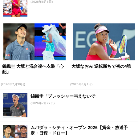
(2026年8月6日)
錦織圭 大坂と混合複へ衣装「心
大坂なおみ 逆転勝ちで初の4強
配」
(2026年7月30日)
(2026年8月1日)
錦織圭「プレッシャー与えないで」
(2026年7月27日)
ムバダラ・シティ・オープン 2026【賞金・放送予
定・日程・ドロー】