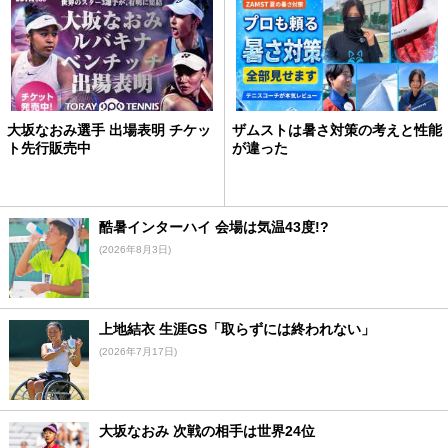
大坂なおみ選手 出場表明 チケッ
ザムストは暑さ対策の考えと性能
ト先行販売中
が違った
酷暑インターハイ 会場は気温43度!?
(2026年8月3日)
上地結衣 生涯GS「取らずには終われない」
(2026年7月17日)
大坂なおみ 次戦の相手は世界24位