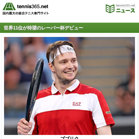
世界11位が待望のレーバー杯デビュー
ブブリク