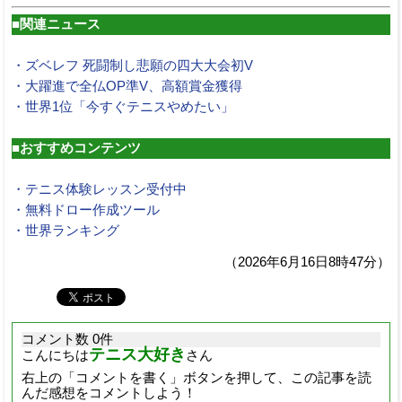
■関連ニュース
・ズベレフ 死闘制し悲願の四大大会初V
・大躍進で全仏OP準V、高額賞金獲得
・世界1位「今すぐテニスやめたい」
■おすすめコンテンツ
・テニス体験レッスン受付中
・無料ドロー作成ツール
・世界ランキング
（2026年6月16日8時47分）
コメント数 0件
テニス大好き
こんにちは
さん
右上の「コメントを書く」ボタンを押して、この記事を読
んだ感想をコメントしよう！