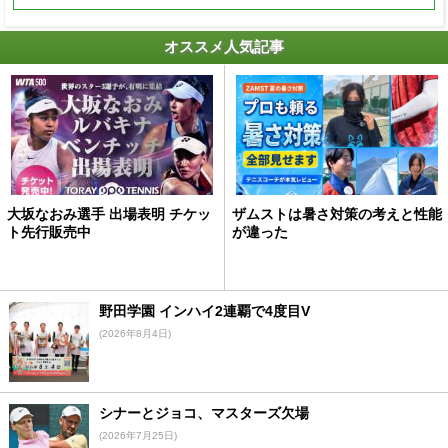
オススメ人気記事
大坂なおみ選手 出場表明 チケッ
ザムストは暑さ対策の考えと性能
ト先行販売中
が違った
野田学園 インハイ2連覇で4度目V
(2026年8月4日)
シナーとジョコ、マスターズ欠場
(2026年7月25日)