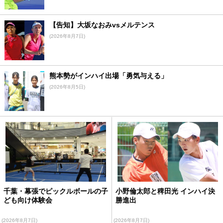
【告知】大坂なおみvsメルテンス
(2026年8月7日)
熊本勢がインハイ出場「勇気与える」
(2026年8月5日)
千葉・幕張でピックルボールの子
小野倫太郎と稗田光 インハイ決
ども向け体験会
勝進出
(2026年8月7日)
(2026年8月7日)