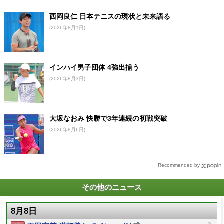
西岡良仁 日本テニスの現状と未来語る
(2026年8月1日)
インハイ男子団体 4強出揃う
(2026年8月3日)
大坂なおみ 快勝で3年連続の初戦突破
(2026年8月6日)
Recommended by
その他のニュース
8月8日