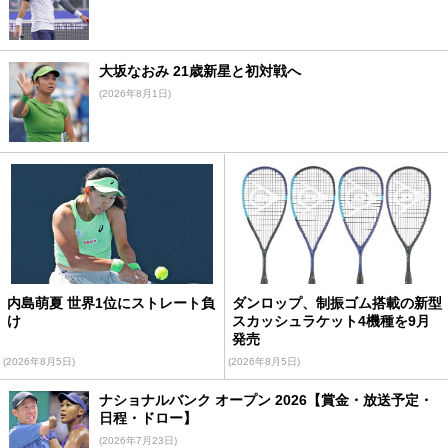
大坂なおみ 21歳新星と初対戦へ
(2026年8月1日)
内島萌夏 世界1位にストレート負
ダンロップ、制振ゴム搭載の新型
け
スカッシュラケット4機種を9月
発売
(2026年8月5日)
(2026年8月5日)
ナショナルバンク オープン 2026【賞金・放送予定・
日程・ドロー】
(2026年7月23日)