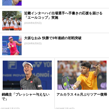
近畿インターハイ出場選手へ手書きの応援を届ける
「エールコップ」実施
(2026年8月5日)
大坂なおみ 快勝で3年連続の初戦突破
(2026年8月6日)
錦織圭「プレッシャー与えない
アルカラス 4ヵ月ぶりツアー復帰
で」
(2026年7月27日)
(2026年7月16日)