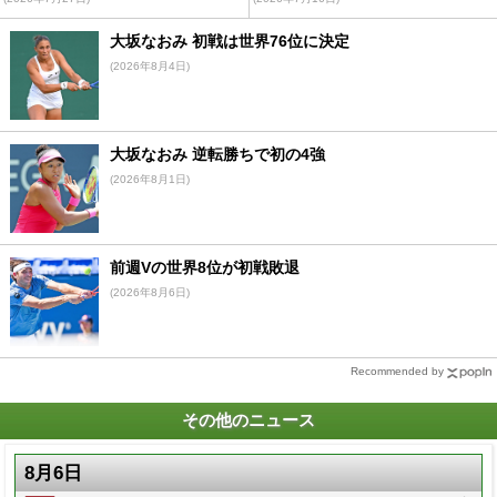
大坂なおみ 初戦は世界76位に決定
(2026年8月4日)
大坂なおみ 逆転勝ちで初の4強
(2026年8月1日)
前週Vの世界8位が初戦敗退
(2026年8月6日)
Recommended by
その他のニュース
8月6日