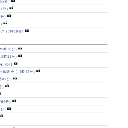
55分)
54分)
5分)
)
ンス
(7時10分)
20時26分)
19時21分)
5時09分)
け体験会
(14時45分)
時05分)
分)
時06分)
5分)