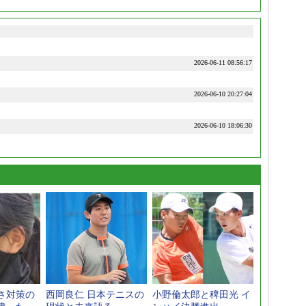
2026-06-11 08:56:17
2026-06-10 20:27:04
2026-06-10 18:06:30
さ対策の
西岡良仁 日本テニスの
小野倫太郎と稗田光 イ