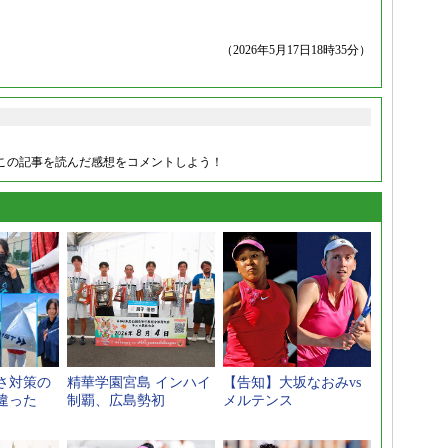
（2026年5月17日18時35分）
この記事を読んだ感想をコメントしよう！
さ対策の
精華学園宮島 インハイ
【告知】大坂なおみvs
違った
制覇、広島勢初
メルテンス