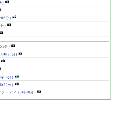
分)
時06分)
5分)
55分)
10時25分)
8時06分)
7時22分)
ヴァーディ
(6時00分)