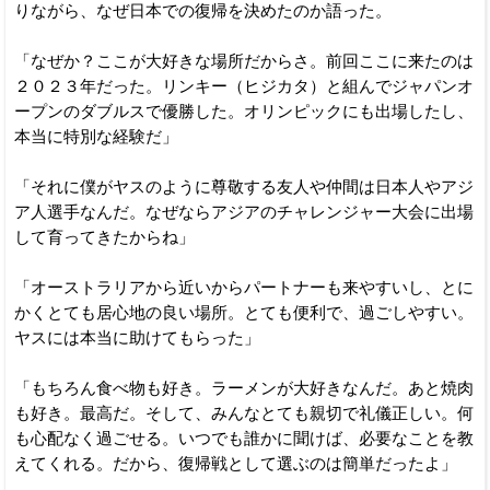
りながら、なぜ日本での復帰を決めたのか語った。
「なぜか？ここが大好きな場所だからさ。前回ここに来たのは
２０２３年だった。リンキー（ヒジカタ）と組んでジャパンオ
ープンのダブルスで優勝した。オリンピックにも出場したし、
本当に特別な経験だ」
「それに僕がヤスのように尊敬する友人や仲間は日本人やアジ
ア人選手なんだ。なぜならアジアのチャレンジャー大会に出場
して育ってきたからね」
「オーストラリアから近いからパートナーも来やすいし、とに
かくとても居心地の良い場所。とても便利で、過ごしやすい。
ヤスには本当に助けてもらった」
「もちろん食べ物も好き。ラーメンが大好きなんだ。あと焼肉
も好き。最高だ。そして、みんなとても親切で礼儀正しい。何
も心配なく過ごせる。いつでも誰かに聞けば、必要なことを教
えてくれる。だから、復帰戦として選ぶのは簡単だったよ」