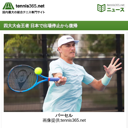
四大大会王者 日本で出場停止から復帰
パーセル
画像提供:tennis365.net