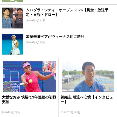
ムバダラ・シティ・オープン 2026【賞金・放送予
定・日程・ドロー】
(2026年7月17日)
加藤未唯ペアがヴィーナス組に勝利
(2026年8月7日)
大坂なおみ 快勝で3年連続の初戦
錦織圭 引退へ心境【インタビュ
突破
ー】
(2026年8月6日)
(2026年7月28日)