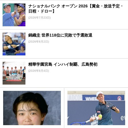
ナショナルバンク オープン 2026【賞金・放送予定・
日程・ドロー】
(2026年7月23日)
錦織圭 世界118位に完敗で予選敗退
(2026年8月2日)
精華学園宮島 インハイ制覇、広島勢初
(2026年8月4日)