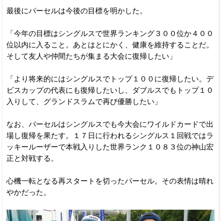
最後にパーセルは今後の目標を明かした。
「今年の目標はシングルスで世界ランキング３００位か４００
位以内に入ること。あとはとにかく、健康を維持することだ。
そして友人や仲間たちが集まる大会に復帰したい」
「より将来的にはシングルスでトップ１００に復帰したい。デ
ビスカップの代表にも復帰したいし、ダブルスでもトップ１０
入りして、グランドスラムで再び優勝したい」
なお、パーセルはシングルスでも今大会にワイルドカードで出
場し復帰を果たす。１７日に行われるシングルス１回戦ではラ
ッキールーザーで本戦入りした世界ランク１０８３位の神山宏
正と対戦する。
心機一転となる再スタートを切ったパーセル。その表情は晴れ
やかだった。