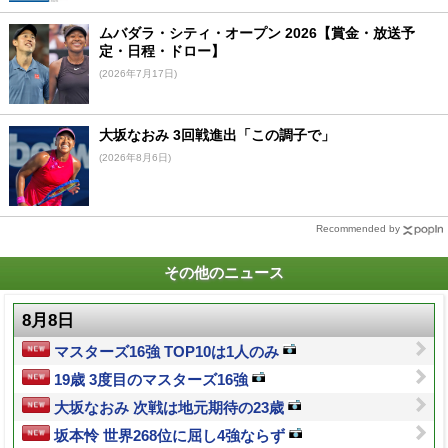
ムバダラ・シティ・オープン 2026【賞金・放送予
定・日程・ドロー】
(2026年7月17日)
大坂なおみ 3回戦進出「この調子で」
(2026年8月6日)
Recommended by
その他のニュース
8月8日
マスターズ16強 TOP10は1人のみ
19歳 3度目のマスターズ16強
大坂なおみ 次戦は地元期待の23歳
坂本怜 世界268位に屈し4強ならず