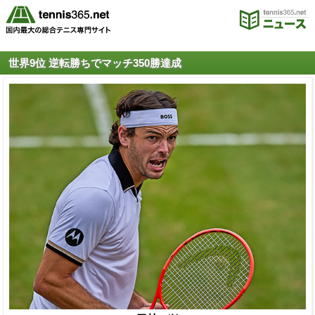
世界9位 逆転勝ちでマッチ350勝達成