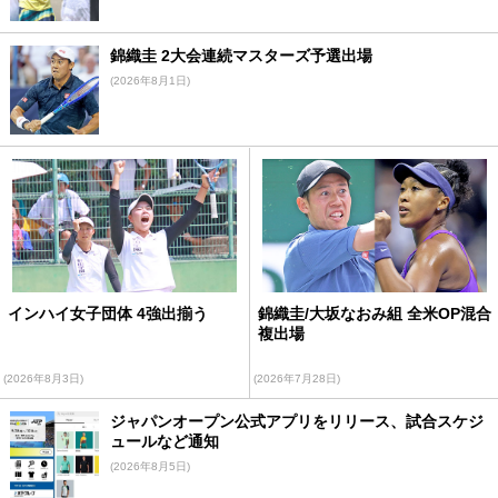
錦織圭 2大会連続マスターズ予選出場
(2026年8月1日)
インハイ女子団体 4強出揃う
錦織圭/大坂なおみ組 全米OP混合
複出場
(2026年8月3日)
(2026年7月28日)
ジャパンオープン公式アプリをリリース、試合スケジ
ュールなど通知
(2026年8月5日)