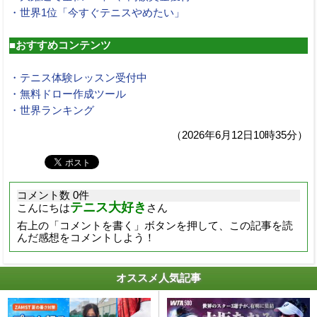
・世界1位「今すぐテニスやめたい」
■おすすめコンテンツ
・テニス体験レッスン受付中
・無料ドロー作成ツール
・世界ランキング
（2026年6月12日10時35分）
コメント数 0件
テニス大好き
こんにちは
さん
右上の「コメントを書く」ボタンを押して、この記事を読
んだ感想をコメントしよう！
オススメ人気記事