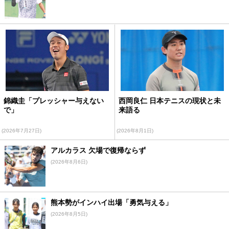
錦織圭「プレッシャー与えない
西岡良仁 日本テニスの現状と未
で」
来語る
(2026年7月27日)
(2026年8月1日)
アルカラス 欠場で復帰ならず
(2026年8月6日)
熊本勢がインハイ出場「勇気与える」
(2026年8月5日)