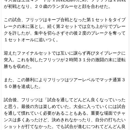
が初戦となり、２０歳のランダルーセと顔を合わせた。
この試合、フリッツはキープ合戦となった第１セットをタイブ
レークの末に落とし、続く第２セットでは立ち上がりでブレー
クを許したが、集中を切らさずその後２度のブレークを奪って
１セットオールに追いつく。
迎えたファイナルセットでは互いに譲らず再びタイブレークに
突入。これを制したフリッツが２時間３１分の激闘の末に逆転
勝ちを収めた。
また、この勝利によりフリッツはツアーレベルでマッチ通算３
５０勝を達成した。
試合後、フリッツは「試合を通してどんどん良くなっていった
と思う。最後の方は楽しめていた。大会に入っていくには試合
を通して慣れていく必要があることもある。重要な場面でチャ
ンスは多くあったけど、決めきれなかったり、自分の打ちたい
ショットが打てなかった。でも試合が進むにつれてどんどん良