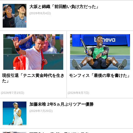
大坂と錦織「前回酷い負け方だった」
(2026年8月4日)
現役引退「テニス黄金時代を生き
モンフィス「最後の章を書けた」
た」
(2026年7月15日)
(2026年8月7日)
加藤未唯 2年5ヵ月ぶりツアー優勝
(2026年7月20日)