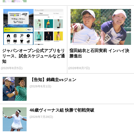
ジャパンオープン公式アプリをリ
窪田結衣と石田実莉 インハイ決
リース、試合スケジュールなど通
勝進出
知
(2026年8月5日)
(2026年8月7日)
【告知】錦織圭vsジェン
(2026年8月1日)
46歳ヴィーナス組 快勝で初戦突破
(2026年7月28日)