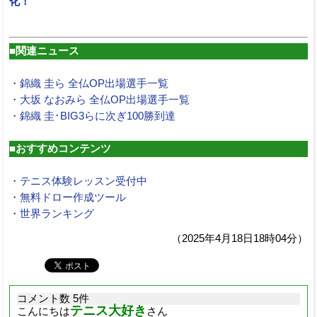
化！
■関連ニュース
・錦織 圭ら 全仏OP出場選手一覧
・大坂 なおみら 全仏OP出場選手一覧
・錦織 圭･BIG3らに次ぎ100勝到達
■おすすめコンテンツ
・テニス体験レッスン受付中
・無料ドロー作成ツール
・世界ランキング
（2025年4月18日18時04分）
コメント数 5件
テニス大好き
こんにちは
さん