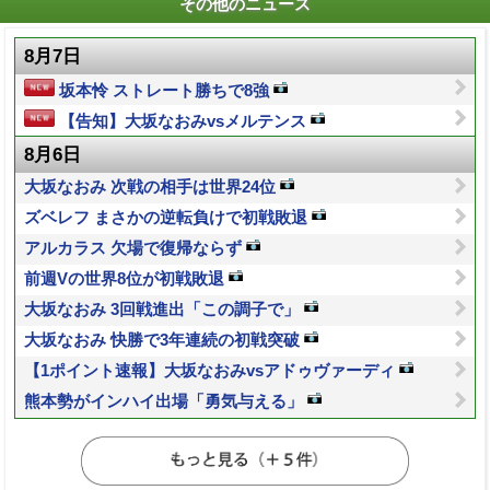
その他のニュース
8月7日
坂本怜 ストレート勝ちで8強
【告知】大坂なおみvsメルテンス
8月6日
大坂なおみ 次戦の相手は世界24位
ズベレフ まさかの逆転負けで初戦敗退
アルカラス 欠場で復帰ならず
前週Vの世界8位が初戦敗退
大坂なおみ 3回戦進出「この調子で」
大坂なおみ 快勝で3年連続の初戦突破
【1ポイント速報】大坂なおみvsアドゥヴァーディ
熊本勢がインハイ出場「勇気与える」