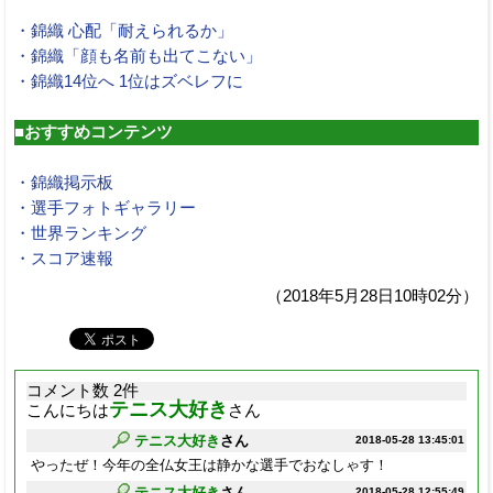
・錦織 心配「耐えられるか」
・錦織「顔も名前も出てこない」
・錦織14位へ 1位はズベレフに
■おすすめコンテンツ
・錦織掲示板
・選手フォトギャラリー
・世界ランキング
・スコア速報
（2018年5月28日10時02分）
コメント数 2件
テニス大好き
こんにちは
さん
テニス大好き
さん
2018-05-28 13:45:01
やったぜ！今年の全仏女王は静かな選手でおなしゃす！
テニス大好き
さん
2018-05-28 12:55:49