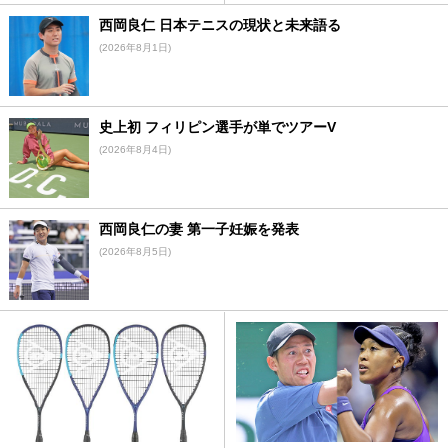
西岡良仁 日本テニスの現状と未来語る
(2026年8月1日)
史上初 フィリピン選手が単でツアーV
(2026年8月4日)
西岡良仁の妻 第一子妊娠を発表
(2026年8月5日)