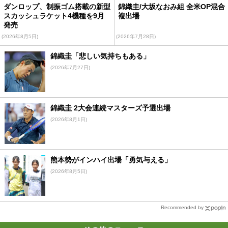
ダンロップ、制振ゴム搭載の新型
錦織圭/大坂なおみ組 全米OP混合
スカッシュラケット4機種を9月
複出場
発売
(2026年8月5日)
(2026年7月28日)
錦織圭「悲しい気持ちもある」
(2026年7月27日)
錦織圭 2大会連続マスターズ予選出場
(2026年8月1日)
熊本勢がインハイ出場「勇気与える」
(2026年8月5日)
Recommended by