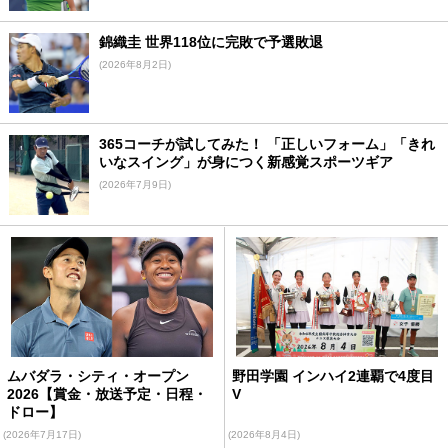
錦織圭 世界118位に完敗で予選敗退
(2026年8月2日)
365コーチが試してみた！ 「正しいフォーム」「きれ
いなスイング」が身につく新感覚スポーツギア
(2026年7月9日)
ムバダラ・シティ・オープン
野田学園 インハイ2連覇で4度目
2026【賞金・放送予定・日程・
V
ドロー】
(2026年7月17日)
(2026年8月4日)