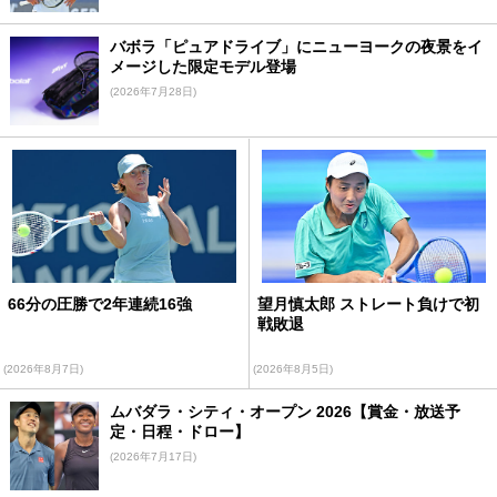
バボラ「ピュアドライブ」にニューヨークの夜景をイ
メージした限定モデル登場
(2026年7月28日)
66分の圧勝で2年連続16強
望月慎太郎 ストレート負けで初
戦敗退
(2026年8月7日)
(2026年8月5日)
ムバダラ・シティ・オープン 2026【賞金・放送予
定・日程・ドロー】
(2026年7月17日)