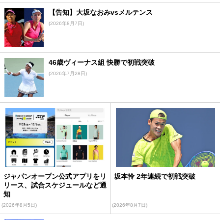
【告知】大坂なおみvsメルテンス
(2026年8月7日)
46歳ヴィーナス組 快勝で初戦突破
(2026年7月28日)
ジャパンオープン公式アプリをリ
坂本怜 2年連続で初戦突破
リース、試合スケジュールなど通
知
(2026年8月5日)
(2026年8月7日)