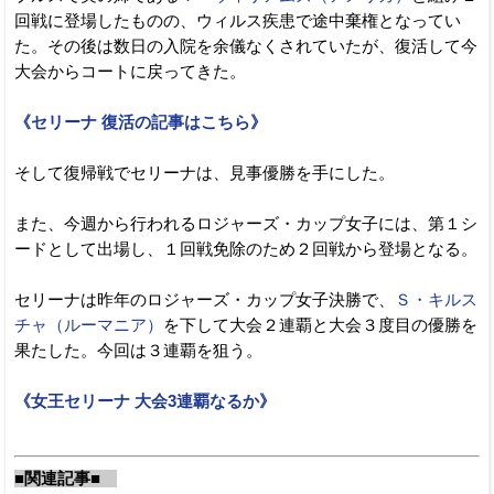
回戦に登場したものの、ウィルス疾患で途中棄権となってい
た。その後は数日の入院を余儀なくされていたが、復活して今
大会からコートに戻ってきた。
《セリーナ 復活の記事はこちら》
そして復帰戦でセリーナは、見事優勝を手にした。
また、今週から行われるロジャーズ・カップ女子には、第１シ
ードとして出場し、１回戦免除のため２回戦から登場となる。
セリーナは昨年のロジャーズ・カップ女子決勝で、
Ｓ・キルス
チャ（ルーマニア）
を下して大会２連覇と大会３度目の優勝を
果たした。今回は３連覇を狙う。
《女王セリーナ 大会3連覇なるか》
■関連記事■