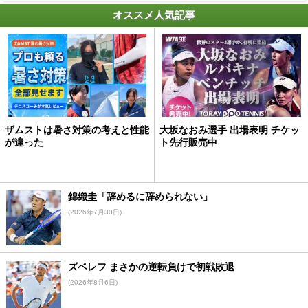
オススメ人気記事
ザムストは暑さ対策の考えと性能
大坂なおみ選手 出場表明 チケッ
が違った
ト先行販売中
錦織圭「辞めるに辞められない」
(2026年7月30日)
ズベレフ まさかの逆転負けで初戦敗退
(2026年8月6日)