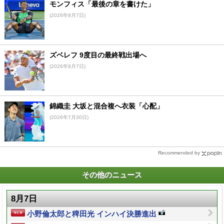
モンフィス「最後の章を書けた」
(2026年8月7日)
ズベレフ 9度目の最終戦出場へ
(2026年8月7日)
錦織圭 大坂と混合複へ衣装「心配」
(2026年7月30日)
Recommended by
その他のニュース
8月7日
小野倫太郎と稗田光 インハイ決勝進出