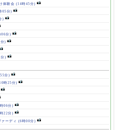
け体験会
(14時45分)
時05分)
分)
時06分)
5分)
1分)
55分)
10時25分)
8時06分)
7時22分)
ヴァーディ
(6時00分)