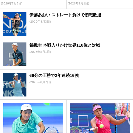
ア
(2026年7月9日)
(2026年8月1日)
伊藤あおい ストレート負けで初戦敗退
(2026年8月3日)
錦織圭 本戦入りかけ世界118位と対戦
(2026年8月1日)
66分の圧勝で2年連続16強
(2026年8月7日)