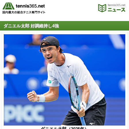
ダニエル太郎 好調維持し4強
ダニエル太郎（2025年）