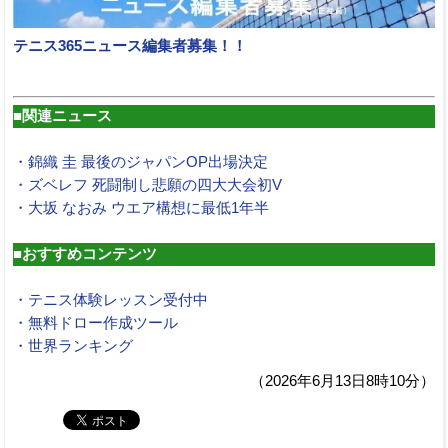
テニス365ニュース編集者募集！！
■関連ニュース
・錦織 圭 最後のジャパンOP出場決定
・ズベレフ 死闘制し悲願の四大大会初V
・大坂 なおみ ウエア構想に最低1年半
■おすすめコンテンツ
・テニス体験レッスン受付中
・無料ドロー作成ツール
・世界ランキング
（2026年6月13日8時10分）