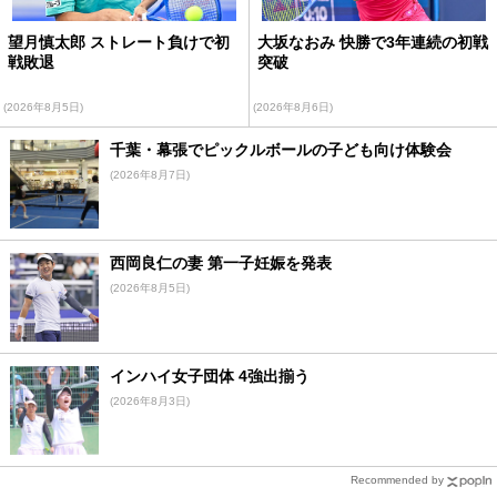
望月慎太郎 ストレート負けで初
大坂なおみ 快勝で3年連続の初戦
戦敗退
突破
(2026年8月5日)
(2026年8月6日)
千葉・幕張でピックルボールの子ども向け体験会
(2026年8月7日)
西岡良仁の妻 第一子妊娠を発表
(2026年8月5日)
インハイ女子団体 4強出揃う
(2026年8月3日)
Recommended by