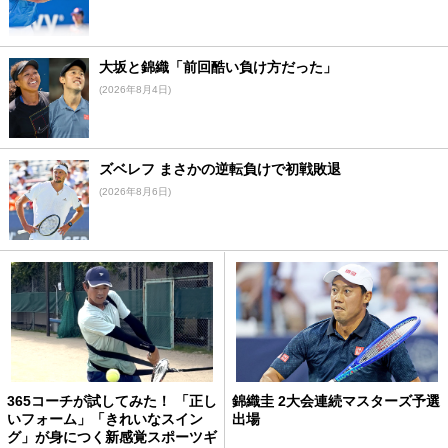
大坂と錦織「前回酷い負け方だった」
(2026年8月4日)
ズベレフ まさかの逆転負けで初戦敗退
(2026年8月6日)
365コーチが試してみた！ 「正し
錦織圭 2大会連続マスターズ予選
いフォーム」「きれいなスイン
出場
グ」が身につく新感覚スポーツギ