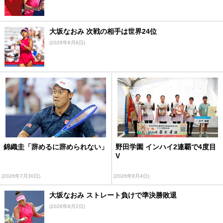
大坂なおみ 次戦の相手は世界24位
(2026年8月6日)
錦織圭「辞めるに辞められない」
野田学園 インハイ2連覇で4度目
V
(2026年7月30日)
(2026年8月4日)
大坂なおみ ストレート負けで準決勝敗退
(2026年8月2日)