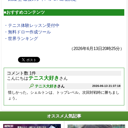
■おすすめコンテンツ
・テニス体験レッスン受付中
・無料ドロー作成ツール
・世界ランキング
（2026年6月13日20時25分）
コメント数 1件
テニス大好き
こんにちは
さん
テニス大好き
さん
2026-06-13 21:37:18
惜しかった。シェルトンは、トップレベル。次回対戦時に勝ちまし
ょう。
オススメ人気記事