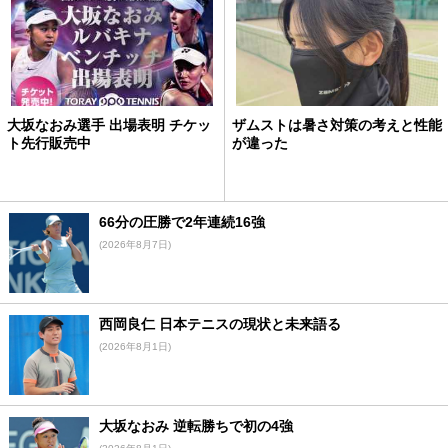
大坂なおみ選手 出場表明 チケッ
ザムストは暑さ対策の考えと性能
ト先行販売中
が違った
66分の圧勝で2年連続16強
(2026年8月7日)
西岡良仁 日本テニスの現状と未来語る
(2026年8月1日)
大坂なおみ 逆転勝ちで初の4強