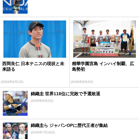
西岡良仁 日本テニスの現状と未
精華学園宮島 インハイ制覇、広
来語る
島勢初
(2026年8月1日)
(2026年8月4日)
錦織圭 世界118位に完敗で予選敗退
(2026年8月2日)
錦織圭ら ジャパンOPに歴代王者が集結
(2026年7月18日)