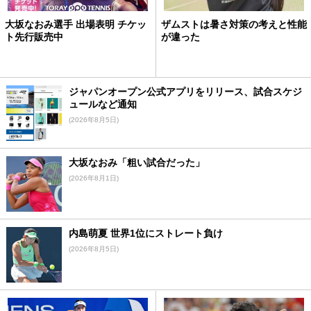
大坂なおみ選手 出場表明 チケッ
ザムストは暑さ対策の考えと性能
ト先行販売中
が違った
ジャパンオープン公式アプリをリリース、試合スケジ
ュールなど通知
(2026年8月5日)
大坂なおみ「粗い試合だった」
(2026年8月1日)
内島萌夏 世界1位にストレート負け
(2026年8月5日)