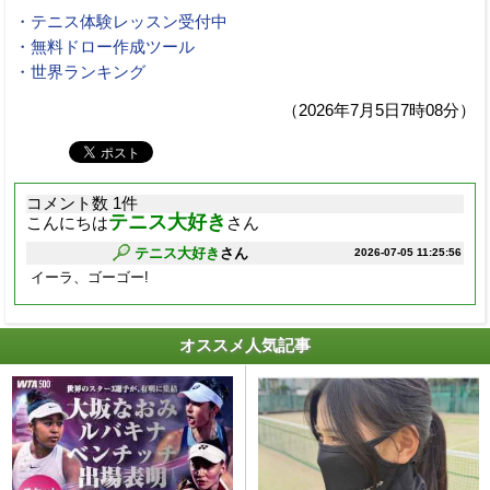
・テニス体験レッスン受付中
・無料ドロー作成ツール
・世界ランキング
（2026年7月5日7時08分）
コメント数 1件
テニス大好き
こんにちは
さん
テニス大好き
さん
2026-07-05 11:25:56
イーラ、ゴーゴー!
オススメ人気記事