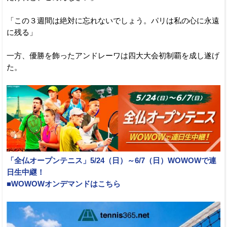
「この３週間は絶対に忘れないでしょう。パリは私の心に永遠
に残る」
一方、優勝を飾ったアンドレーワは四大大会初制覇を成し遂げ
た。
「全仏オープンテニス」5/24（日）～6/7（日）WOWOWで連
日生中継！
■WOWOWオンデマンドはこちら