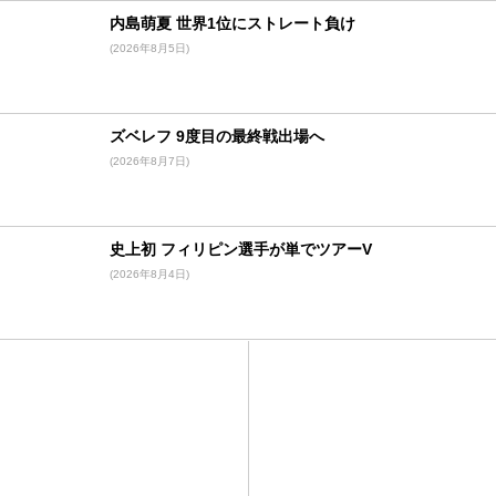
内島萌夏 世界1位にストレート負け
(2026年8月5日)
ズベレフ 9度目の最終戦出場へ
(2026年8月7日)
史上初 フィリピン選手が単でツアーV
(2026年8月4日)