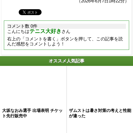
（2026年6月7日1時22分）
コメント数 0件
テニス大好き
こんにちは
さん
右上の「コメントを書く」ボタンを押して、この記事を読
んだ感想をコメントしよう！
オススメ人気記事
大坂なおみ選手 出場表明 チケッ
ザムストは暑さ対策の考えと性能
ト先行販売中
が違った