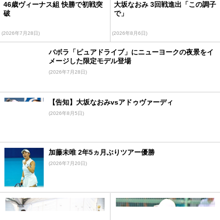
46歳ヴィーナス組 快勝で初戦突
大坂なおみ 3回戦進出「この調子
破
で」
(2026年7月28日)
(2026年8月6日)
バボラ「ピュアドライブ」にニューヨークの夜景をイ
メージした限定モデル登場
(2026年7月28日)
【告知】大坂なおみvsアドゥヴァーディ
(2026年8月5日)
加藤未唯 2年5ヵ月ぶりツアー優勝
(2026年7月20日)