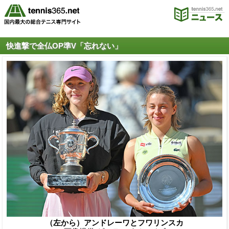
快進撃で全仏OP準V「忘れない」
（左から）アンドレーワとフワリンスカ