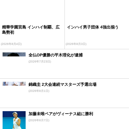
精華学園宮島 インハイ制覇、広
インハイ男子団体 4強出揃う
島勢初
(2026年8月4日)
(2026年8月3日)
全仏OP優勝の平木理化が逮捕
(2026年7月23日)
錦織圭 2大会連続マスターズ予選出場
(2026年8月1日)
加藤未唯ペアがヴィーナス組に勝利
(2026年8月7日)