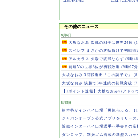
は世界24位
に歴代王者が
その他のニュース
8月6日
大坂なおみ 次戦の相手は世界24位
(
ズベレフ まさかの逆転負けで初戦敗
アルカラス 欠場で復帰ならず
(9時4
前週Vの世界8位が初戦敗退
(9時07分
大坂なおみ 3回戦進出「この調子で」
(
大坂なおみ 快勝で3年連続の初戦突破
(
【1ポイント速報】大坂なおみvsアドゥ
8月5日
熊本勢がインハイ出場「勇気与える」
(
ジャパンオープン公式アプリをリリース
近畿インターハイ出場選手へ手書きの応
ダンロップ、制振ゴム搭載の新型スカッ