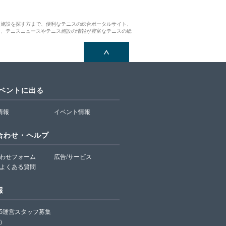
ス施設を探す方まで、便利なテニスの総合ポータルサイト、
ら、テニスニュースやテニス施設の情報が豊富なテニスの総
イベントに出る
T情報
イベント情報
合わせ・ヘルプ
わせフォーム
広告/サービス
よくある質問
報
65運営スタッフ募集
）