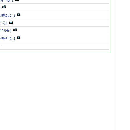
5時53分)
)
11時28分)
07分)
時59分)
(6時43分)