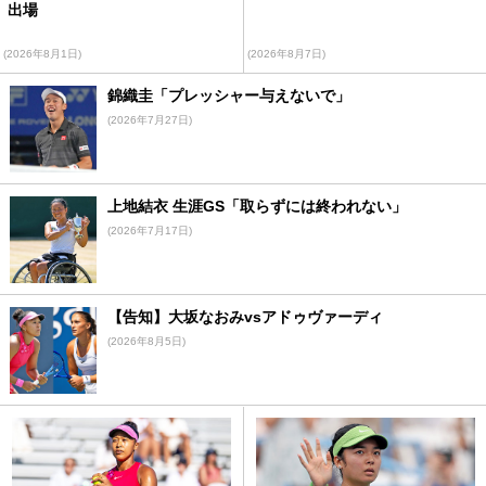
出場
(2026年8月1日)
(2026年8月7日)
錦織圭「プレッシャー与えないで」
(2026年7月27日)
上地結衣 生涯GS「取らずには終われない」
(2026年7月17日)
【告知】大坂なおみvsアドゥヴァーディ
(2026年8月5日)