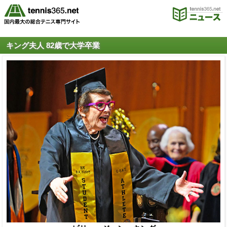
キング夫人 82歳で大学卒業