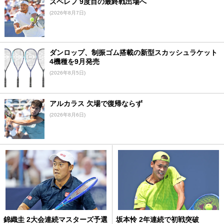
ズベレフ 9度目の最終戦出場へ
(2026年8月7日)
ダンロップ、制振ゴム搭載の新型スカッシュラケット
4機種を9月発売
(2026年8月5日)
アルカラス 欠場で復帰ならず
(2026年8月6日)
錦織圭 2大会連続マスターズ予選
坂本怜 2年連続で初戦突破