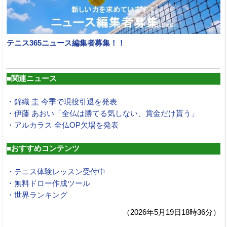
テニス365ニュース編集者募集！！
■関連ニュース
・錦織 圭 今季で現役引退を発表
・伊藤 あおい「全仏は勝てる気しない、賞金だけ貰う」
・アルカラス 全仏OP欠場を発表
■おすすめコンテンツ
・テニス体験レッスン受付中
・無料ドロー作成ツール
・世界ランキング
（2026年5月19日18時36分）