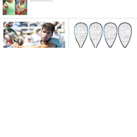
(2026年8月4日)
アルカラス 欠場で復帰ならず
ダンロップ、制振ゴム搭載の新型
スカッシュラケット4機種を9月
発売
(2026年8月6日)
(2026年8月5日)
アルカラス 4ヵ月ぶりツアー復帰
(2026年7月16日)
錦織圭 引退へ心境【インタビュー】
(2026年7月28日)