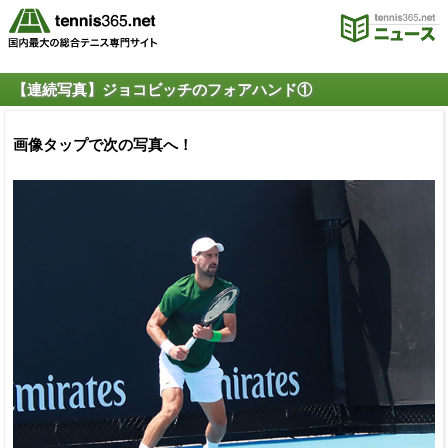
【連続写真】ジョコビッチのフォアハンド①
画像タップで次の写真へ！