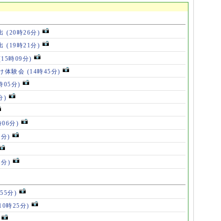
出
(20時26分)
出
(19時21分)
(15時09分)
け体験会
(14時45分)
時05分)
分)
時06分)
5分)
1分)
55分)
10時25分)