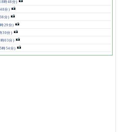
18時48分)
48分)
38分)
9時29分)
時30分)
7時03分)
(5時54分)