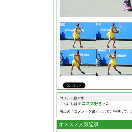
コメント数 0件
テニス大好き
こんにちは
さん
右上の「コメントを書く」ボタンを押して、
オススメ人気記事