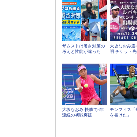
ザムストは暑さ対策の
大坂なおみ選
考えと性能が違った
明 チケット
大坂なおみ 快勝で3年
モンフィス「
連続の初戦突破
を書けた」