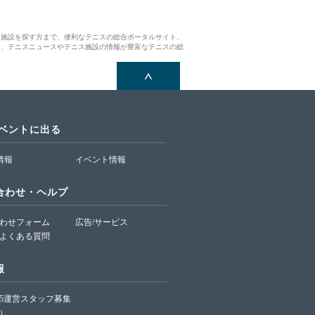
ス施設を探す方まで、便利なテニスの総合ポータルサイト、
ら、テニスニュースやテニス施設の情報が豊富なテニスの総
イベントに出る
T情報
イベント情報
合わせ・ヘルプ
わせフォーム
広告/サービス
よくある質問
報
65運営スタッフ募集
）