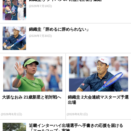
(2026年7月18日)
錦織圭「辞めるに辞められない」
(2026年7月30日)
大坂なおみ 21歳新星と初対戦へ
錦織圭 2大会連続マスターズ予選
出場
(2026年8月1日)
(2026年8月1日)
近畿インターハイ出場選手へ手書きの応援を届ける
「エールコップ」実施