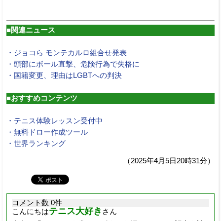
■関連ニュース
・ジョコら モンテカルロ組合せ発表
・頭部にボール直撃、危険行為で失格に
・国籍変更、理由はLGBTへの判決
■おすすめコンテンツ
・テニス体験レッスン受付中
・無料ドロー作成ツール
・世界ランキング
（2025年4月5日20時31分）
コメント数 0件
テニス大好き
こんにちは
さん