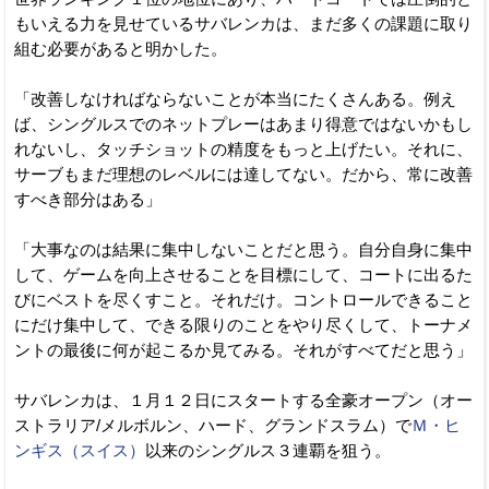
もいえる力を見せているサバレンカは、まだ多くの課題に取り
組む必要があると明かした。
「改善しなければならないことが本当にたくさんある。例え
ば、シングルスでのネットプレーはあまり得意ではないかもし
れないし、タッチショットの精度をもっと上げたい。それに、
サーブもまだ理想のレベルには達してない。だから、常に改善
すべき部分はある」
「大事なのは結果に集中しないことだと思う。自分自身に集中
して、ゲームを向上させることを目標にして、コートに出るた
びにベストを尽くすこと。それだけ。コントロールできること
にだけ集中して、できる限りのことをやり尽くして、トーナメ
ントの最後に何が起こるか見てみる。それがすべてだと思う」
サバレンカは、１月１２日にスタートする全豪オープン（オー
ストラリア/メルボルン、ハード、グランドスラム）で
Ｍ・ヒ
ンギス（スイス）
以来のシングルス３連覇を狙う。