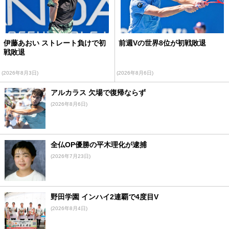
伊藤あおい ストレート負けで初
前週Vの世界8位が初戦敗退
戦敗退
(2026年8月3日)
(2026年8月6日)
アルカラス 欠場で復帰ならず
(2026年8月6日)
全仏OP優勝の平木理化が逮捕
(2026年7月23日)
野田学園 インハイ2連覇で4度目V
(2026年8月4日)