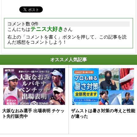
コメント数 0件
テニス大好き
こんにちは
さん
右上の「コメントを書く」ボタンを押して、この記事を読
んだ感想をコメントしよう！
オススメ人気記事
大坂なおみ選手 出場表明 チケッ
ザムストは暑さ対策の考えと性能
ト先行販売中
が違った