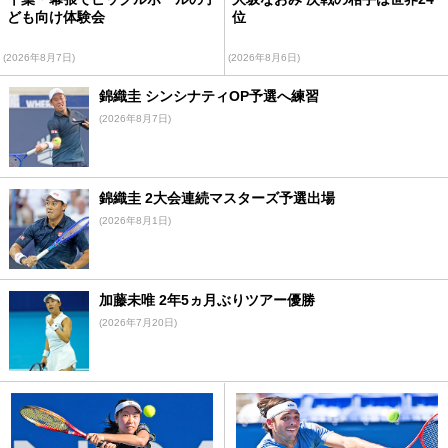
ども向け体験会
位
(2026年8月7日)
(2026年8月6日)
錦織圭 シンシナティOP予選へ練習
(2026年8月7日)
錦織圭 2大会連続マスターズ予選出場
(2026年8月1日)
加藤未唯 2年5ヵ月ぶりツアー優勝
(2026年7月20日)