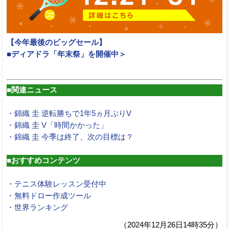
【今年最後のビッグセール】
■ディアドラ「年末祭」を開催中＞
■関連ニュース
・錦織 圭 逆転勝ちで1年5ヵ月ぶりV
・錦織 圭 V「時間かかった」
・錦織 圭 今季は終了、次の目標は？
■おすすめコンテンツ
・テニス体験レッスン受付中
・無料ドロー作成ツール
・世界ランキング
（2024年12月26日14時35分）