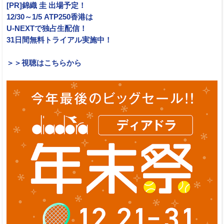
[PR]錦織 圭 出場予定！
12/30～1/5 ATP250香港は
U-NEXTで独占生配信！
31日間無料トライアル実施中！
＞＞視聴はこちらから