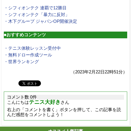
・シフィオンテク 連覇で12勝目
・シフィオンテク「暴力に反対」
・木下グループ ジャパンOP開催決定
■おすすめコンテンツ
・テニス体験レッスン受付中
・無料ドロー作成ツール
・世界ランキング
（2023年2月22日22時51分）
コメント数 0件
テニス大好き
こんにちは
さん
右上の「コメントを書く」ボタンを押して、この記事を読
んだ感想をコメントしよう！