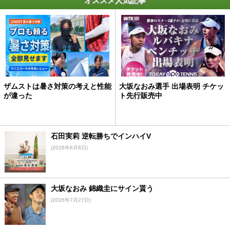
オススメ人気記事
ザムストは暑さ対策の考えと性能
大坂なおみ選手 出場表明 チケッ
が違った
ト先行販売中
石田実莉 逆転勝ちでインハイV
(2026年8月8日)
大坂なおみ 錦織圭にサイン貰う
(2026年7月27日)