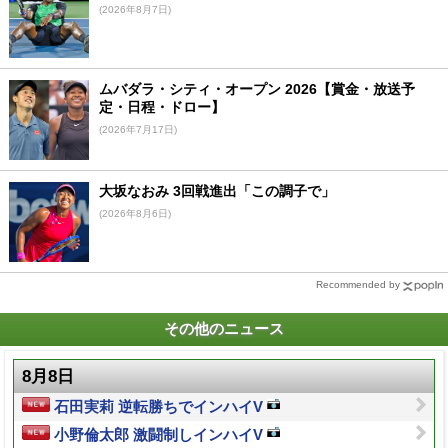
(2026年8月7日)
ムバダラ・シティ・オープン 2026【賞金・放送予
定・日程・ドロー】
(2026年7月17日)
大坂なおみ 3回戦進出「この調子で」
(2026年8月6日)
Recommended by
その他のニュース
8月8日
石田実莉 逆転勝ちでインハイV
小野倫太郎 激闘制しインハイV