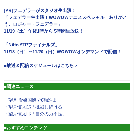
[PR]フェデラーがスタジオ生出演！
「フェデラー生出演！WOWOWテニススペシャル ありがと
う、ロジャー・フェデラー」
11/19（土）午後1時から 5時間生放送！
「Nitto ATPファイナルズ」
11/13（日）～11/20（日）WOWOWオンデマンドで配信！
■放送＆配信スケジュールはこちら＞
■関連ニュース
・望月 愛媛国際で8強進出
・望月慎太郎「挑戦し続ける」
・望月慎太郎「自分の力不足」
■おすすめコンテンツ