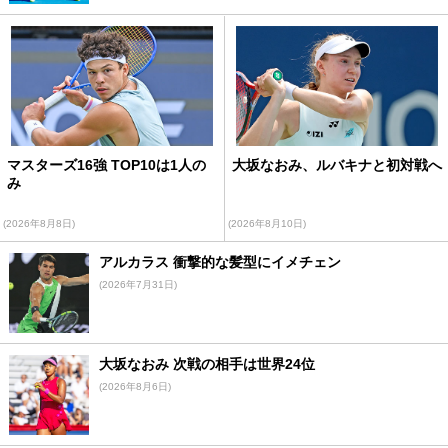
マスターズ16強 TOP10は1人の
大坂なおみ、ルバキナと初対戦へ
み
(2026年8月8日)
(2026年8月10日)
アルカラス 衝撃的な髪型にイメチェン
(2026年7月31日)
大坂なおみ 次戦の相手は世界24位
(2026年8月6日)