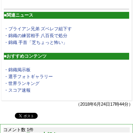
■関連ニュース
・ブライアン兄弟 ズベレフ組下す
・錦織の練習相手 八百長で処分
・錦織 手首「芝ちょっと怖い」
■おすすめコンテンツ
・錦織掲示板
・選手フォトギャラリー
・世界ランキング
・スコア速報
（2018年6月24日17時44分）
コメント数 1件