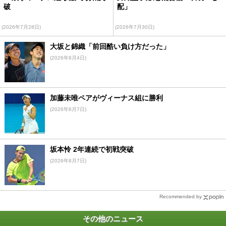
破
配」
(2026年7月28日)
(2026年7月30日)
大坂と錦織「前回酷い負け方だった」
(2026年8月4日)
加藤未唯ペアがヴィーナス組に勝利
(2026年8月7日)
坂本怜 2年連続で初戦突破
(2026年8月7日)
Recommended by
その他のニュース