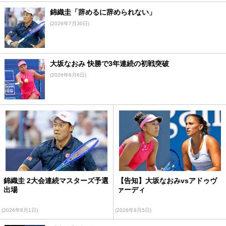
錦織圭「辞めるに辞められない」
(2026年7月30日)
大坂なおみ 快勝で3年連続の初戦突破
(2026年8月6日)
錦織圭 2大会連続マスターズ予選
【告知】大坂なおみvsアドゥヴ
出場
ァーディ
(2026年8月1日)
(2026年8月5日)