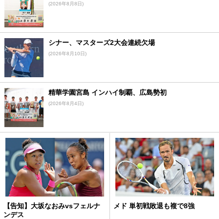
(2026年8月8日)
シナー、マスターズ2大会連続欠場
(2026年8月10日)
精華学園宮島 インハイ制覇、広島勢初
(2026年8月4日)
【告知】大坂なおみvsフェルナ
メド 単初戦敗退も複で8強
ンデス