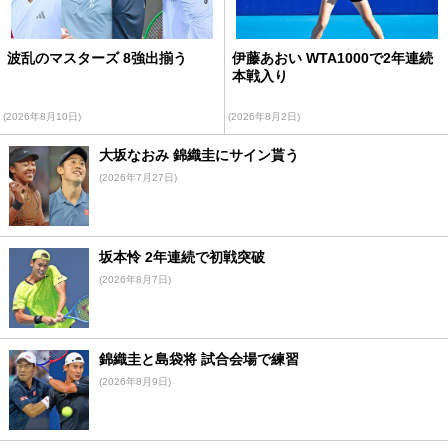
波乱のマスターズ 8強出揃う
伊藤あおい WTA1000で2年連続
本戦入り
(2026年8月10日)
(2026年8月2日)
大坂なおみ 錦織圭にサイン貰う
(2026年7月27日)
坂本怜 2年連続で初戦突破
(2026年8月7日)
錦織圭と島袋将 試合会場で練習
(2026年8月9日)