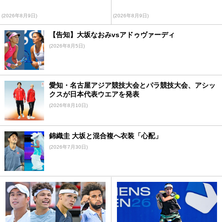
(2026年8月9日)
(2026年8月9日)
【告知】大坂なおみvsアドゥヴァーディ
(2026年8月5日)
愛知・名古屋アジア競技大会とパラ競技大会、アシッ
クスが日本代表ウエアを発表
(2026年8月10日)
錦織圭 大坂と混合複へ衣装「心配」
(2026年7月30日)