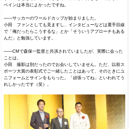
ペインは本当によかったですね。
――サッカーのワールドカップが始まりました。
小田 ファンとしても見ますし、インタビューなどは選手目線
で「俺だったらこうするな」とか「そういうアプローチもある
んだ」と勉強しています。
――CMで森保一監督と共演されていましたが、実際に会った
ことは。
小田 撮影は別だったのでお会いしていません。ただ、以前ス
ポーツ大賞の表彰式でご一緒したことはあって、そのときにユ
ニフォームとサインをもらった。「頑張ってね」といわれてう
れしかったです（笑）。