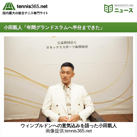
小田凱人「年間グランドスラムへ半分まできた」
ウィンブルドンへの意気込みを語った小田凱人
画像提供:tennis365.net