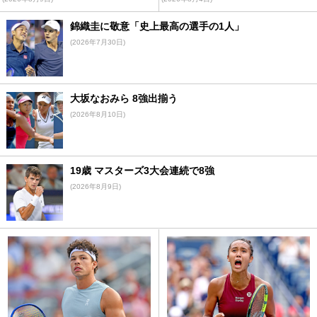
錦織圭に敬意「史上最高の選手の1人」
(2026年7月30日)
大坂なおみら 8強出揃う
(2026年8月10日)
19歳 マスターズ3大会連続で8強
(2026年8月9日)