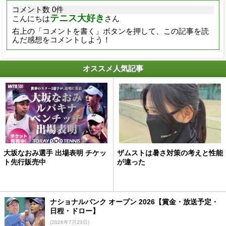
コメント数 0件
テニス大好き
こんにちは
さん
右上の「コメントを書く」ボタンを押して、この記事を読
んだ感想をコメントしよう！
オススメ人気記事
大坂なおみ選手 出場表明 チケッ
ザムストは暑さ対策の考えと性能
ト先行販売中
が違った
ナショナルバンク オープン 2026【賞金・放送予定・
日程・ドロー】
(2026年7月23日)