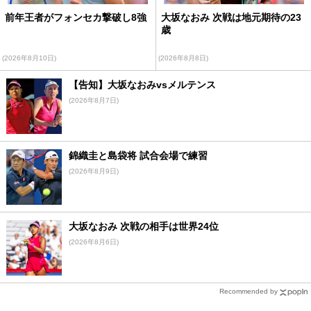
前年王者がフォンセカ撃破し8強
大坂なおみ 次戦は地元期待の23
歳
(2026年8月10日)
(2026年8月8日)
【告知】大坂なおみvsメルテンス
(2026年8月7日)
錦織圭と島袋将 試合会場で練習
(2026年8月9日)
大坂なおみ 次戦の相手は世界24位
(2026年8月6日)
Recommended by