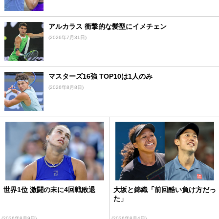
アルカラス 衝撃的な髪型にイメチェン
(2026年7月31日)
マスターズ16強 TOP10は1人のみ
(2026年8月8日)
世界1位 激闘の末に4回戦敗退
大坂と錦織「前回酷い負け方だっ
た」
(2026年8月9日)
(2026年8月4日)