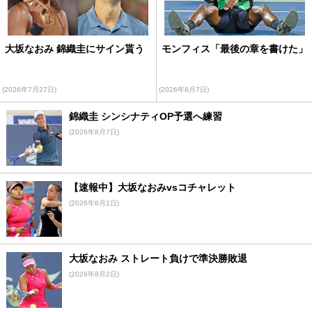
大坂なおみ 錦織圭にサイン貰う
モンフィス「最後の章を書けた」
(2026年7月27日)
(2026年8月7日)
錦織圭 シンシナティOP予選へ練習
(2026年8月7日)
【速報中】大坂なおみvsコチャレット
(2026年8月1日)
大坂なおみ ストレート負けで準決勝敗退
(2026年8月2日)