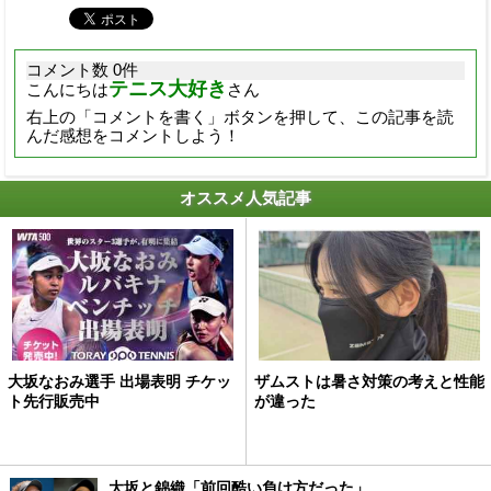
コメント数 0件
テニス大好き
こんにちは
さん
右上の「コメントを書く」ボタンを押して、この記事を読
んだ感想をコメントしよう！
オススメ人気記事
大坂なおみ選手 出場表明 チケッ
ザムストは暑さ対策の考えと性能
ト先行販売中
が違った
大坂と錦織「前回酷い負け方だった」