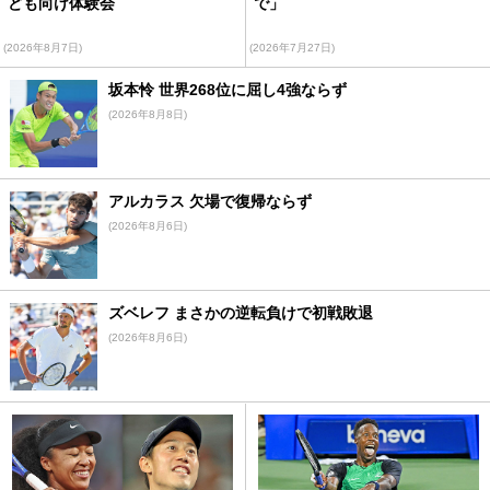
ども向け体験会
で」
(2026年8月7日)
(2026年7月27日)
坂本怜 世界268位に屈し4強ならず
(2026年8月8日)
アルカラス 欠場で復帰ならず
(2026年8月6日)
ズベレフ まさかの逆転負けで初戦敗退
(2026年8月6日)