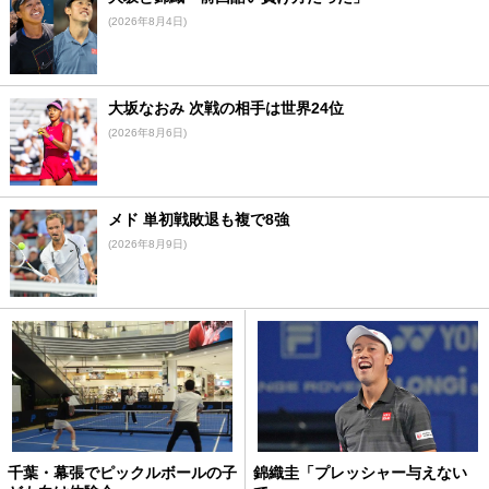
(2026年8月4日)
大坂なおみ 次戦の相手は世界24位
(2026年8月6日)
メド 単初戦敗退も複で8強
(2026年8月9日)
千葉・幕張でピックルボールの子
錦織圭「プレッシャー与えない