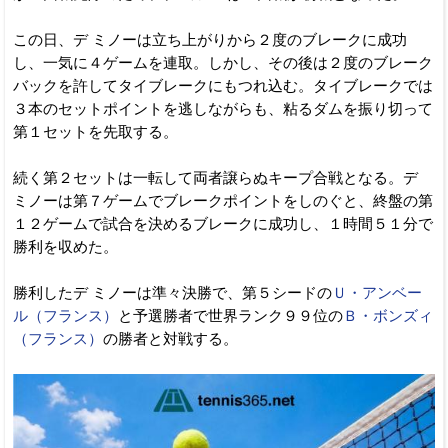
この日、デ ミノーは立ち上がりから２度のブレークに成功
し、一気に４ゲームを連取。しかし、その後は２度のブレーク
バックを許してタイブレークにもつれ込む。タイブレークでは
３本のセットポイントを逃しながらも、粘るダムを振り切って
第１セットを先取する。
続く第２セットは一転して両者譲らぬキープ合戦となる。デ
ミノーは第７ゲームでブレークポイントをしのぐと、終盤の第
１２ゲームで試合を決めるブレークに成功し、１時間５１分で
勝利を収めた。
勝利したデ ミノーは準々決勝で、第５シードの
Ｕ・アンベー
ル（フランス）
と予選勝者で世界ランク９９位の
Ｂ・ボンズィ
（フランス）
の勝者と対戦する。