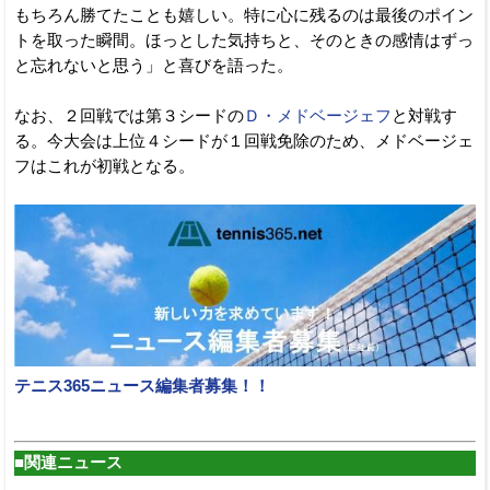
もちろん勝てたことも嬉しい。特に心に残るのは最後のポイン
トを取った瞬間。ほっとした気持ちと、そのときの感情はずっ
と忘れないと思う」と喜びを語った。
なお、２回戦では第３シードの
Ｄ・メドベージェフ
と対戦す
る。今大会は上位４シードが１回戦免除のため、メドベージェ
フはこれが初戦となる。
テニス365ニュース編集者募集！！
■関連ニュース