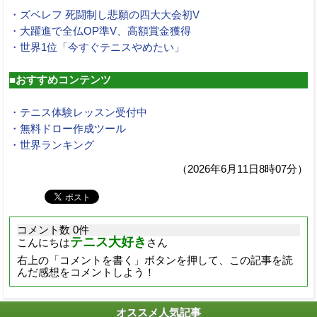
・ズベレフ 死闘制し悲願の四大大会初V
・大躍進で全仏OP準V、高額賞金獲得
・世界1位「今すぐテニスやめたい」
■おすすめコンテンツ
・テニス体験レッスン受付中
・無料ドロー作成ツール
・世界ランキング
（2026年6月11日8時07分）
コメント数 0件
テニス大好き
こんにちは
さん
右上の「コメントを書く」ボタンを押して、この記事を読
んだ感想をコメントしよう！
オススメ人気記事