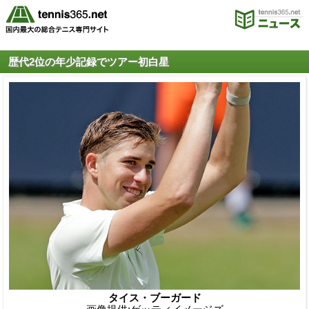
歴代2位の年少記録でツアー初白星
タイス・ブーガード