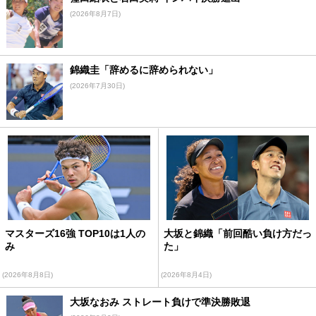
(2026年8月7日)
錦織圭「辞めるに辞められない」
(2026年7月30日)
マスターズ16強 TOP10は1人の
大坂と錦織「前回酷い負け方だっ
み
た」
(2026年8月8日)
(2026年8月4日)
大坂なおみ ストレート負けで準決勝敗退